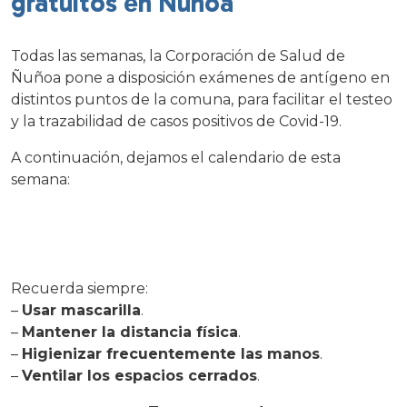
gratuitos en Ñuñoa
Todas las semanas, la Corporación de Salud de
Ñuñoa pone a disposición exámenes de antígeno en
distintos puntos de la comuna, para facilitar el testeo
y la trazabilidad de casos positivos de Covid-19.
A continuación, dejamos el calendario de esta
semana:
Recuerda siempre:
–
Usar mascarilla
.
–
Mantener la distancia física
.
–
Higienizar frecuentemente las manos
.
–
Ventilar los espacios cerrados
.