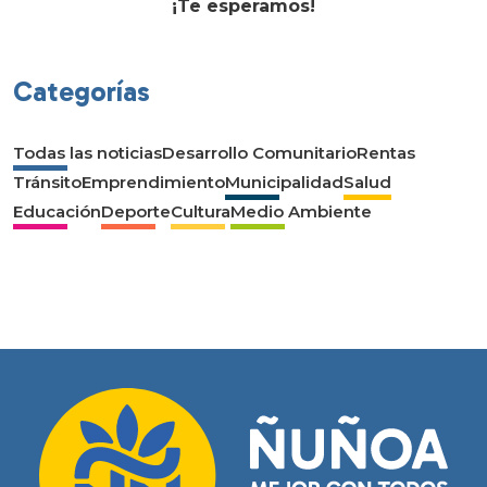
¡Te esperamos!
Categorías
Todas las noticias
Desarrollo Comunitario
Rentas
Tránsito
Emprendimiento
Municipalidad
Salud
Educación
Deporte
Cultura
Medio Ambiente