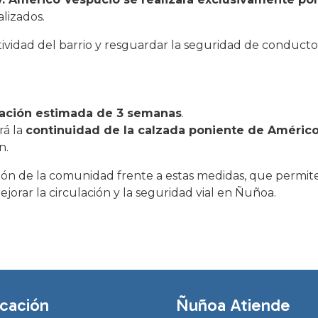
alizados.
vidad del barrio y resguardar la seguridad de conducto
ación estimada de 3 semanas
.
rá la
continuidad de la calzada poniente de Améric
n.
ón de la comunidad frente a estas medidas, que permit
jorar la circulación y la seguridad vial en Ñuñoa.
cación
Ñuñoa Atiende