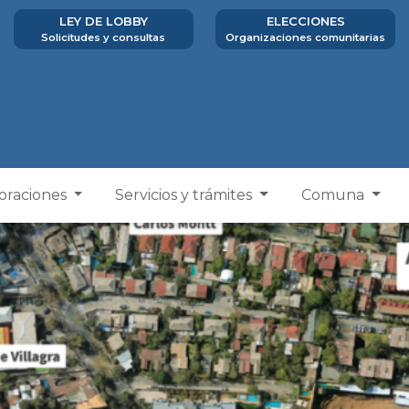
LEY DE LOBBY
ELECCIONES
Solicitudes y consultas
Organizaciones comunitarias
poraciones
Servicios y trámites
Comuna