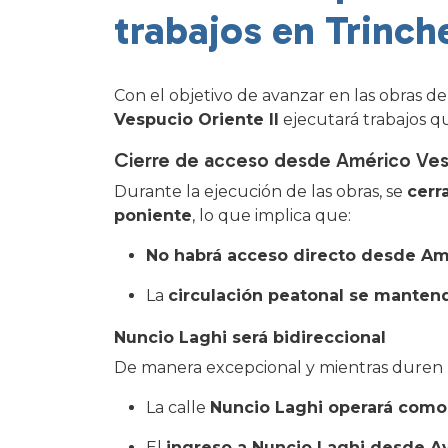
trabajos en Trinch
Con el objetivo de avanzar en las obras de
Vespucio Oriente II
ejecutará trabajos qu
Cierre de acceso desde Américo Ve
Durante la ejecución de las obras, se
cerr
poniente
, lo que implica que:
No habrá acceso directo desde Am
La
circulación peatonal se mantend
Nuncio Laghi será bidireccional
De manera excepcional y mientras duren l
La calle
Nuncio Laghi operará como 
El
ingreso a Nuncio Laghi desde Av