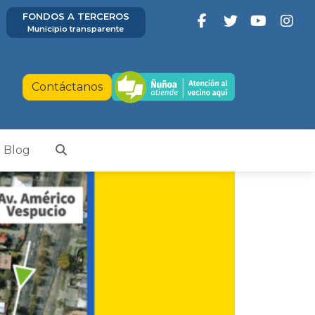
FONDOS A TERCEROS
Municipio transparente
Contáctanos
Blog