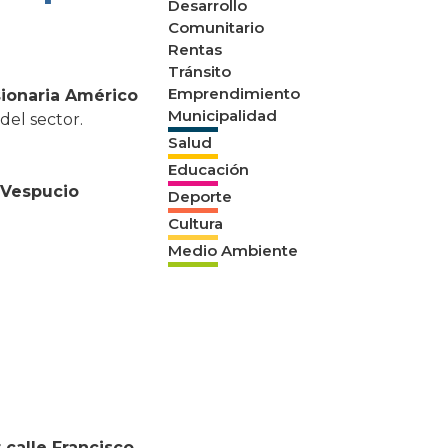
Desarrollo
Comunitario
Rentas
Tránsito
Emprendimiento
ionaria Américo
Municipalidad
del sector.
Salud
Educación
 Vespucio
Deporte
Cultura
Medio Ambiente
 calle Francisco