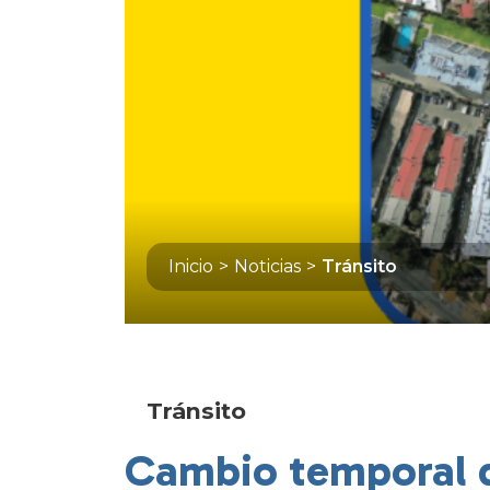
Inicio
>
Noticias
>
Tránsito
Tránsito
Cambio temporal d