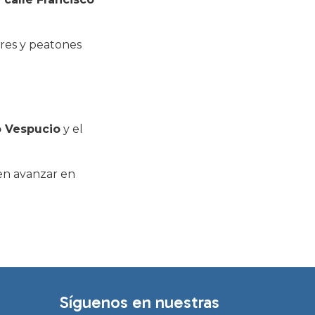
res y peatones
o Vespucio
y el
en avanzar en
Síguenos en nuestras