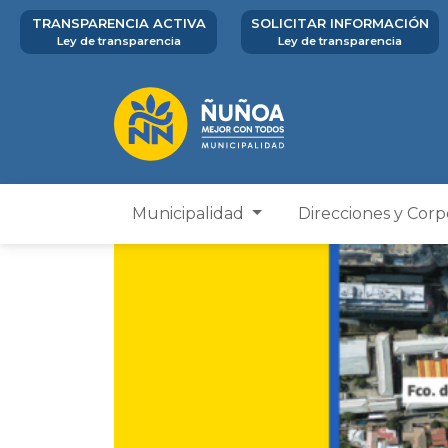
TRANSPARENCIA ACTIVA
SOLICITAR INFORMACIÓN
Ley de transparencia
Ley de transparencia
Municipalidad
Direcciones y Cor