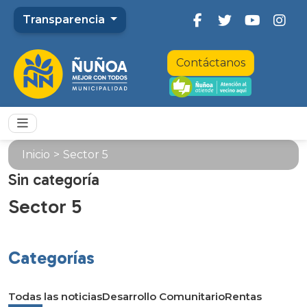
Transparencia
Contáctanos
Inicio
>
Sector 5
Sin categoría
Sector 5
Categorías
Todas las noticias
Desarrollo Comunitario
Rentas