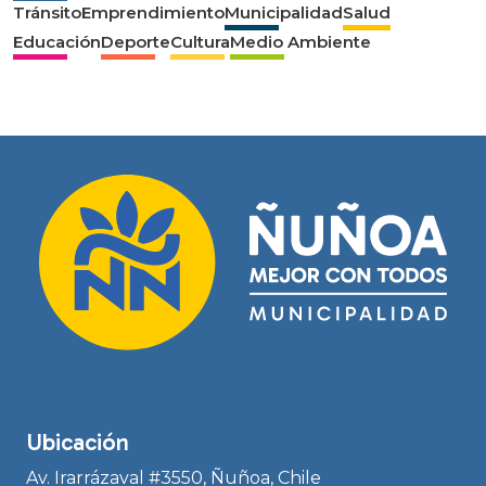
Tránsito
Emprendimiento
Municipalidad
Salud
Educación
Deporte
Cultura
Medio Ambiente
Ubicación
Av. Irarrázaval #3550, Ñuñoa, Chile