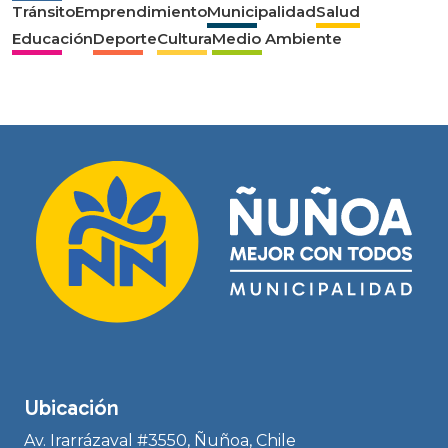
Tránsito
Emprendimiento
Municipalidad
Salud
Educación
Deporte
Cultura
Medio Ambiente
Ubicación
Av. Irarrázaval #3550, Ñuñoa, Chile