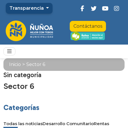
Transparencia
Contáctanos
Inicio
>
Sector 6
Sin categoría
Sector 6
Categorías
Todas las noticias
Desarrollo Comunitario
Rentas