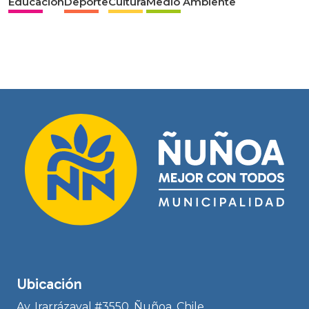
Educación
Deporte
Cultura
Medio Ambiente
Ubicación
Av. Irarrázaval #3550, Ñuñoa, Chile