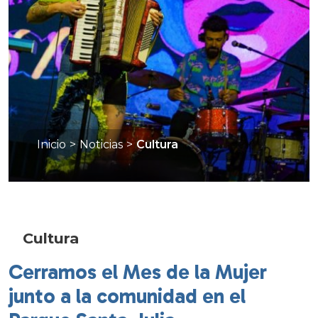
Inicio
>
Noticias
>
Cultura
Cultura
Cerramos el Mes de la Mujer
junto a la comunidad en el