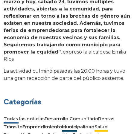
marzo y hoy, sábado 23, tuvimos múltiples
actividades, abiertas a la comunidad, para
reflexionar en torno a las brechas de género aún
existen en nuestra sociedad. Además, tuvimos
ferias de emprendedoras para fortalecer la
economía de nuestras vecinas y sus familias.
Seguiremos trabajando como municipio para
promover la equidad”
, expresó la alcaldesa Emilia
Ríos.
La actividad culminó pasadas las 20:00 horas y tuvo
una gran recepción de parte del público asistente.
Categorías
Todas las noticias
Desarrollo Comunitario
Rentas
Tránsito
Emprendimiento
Municipalidad
Salud