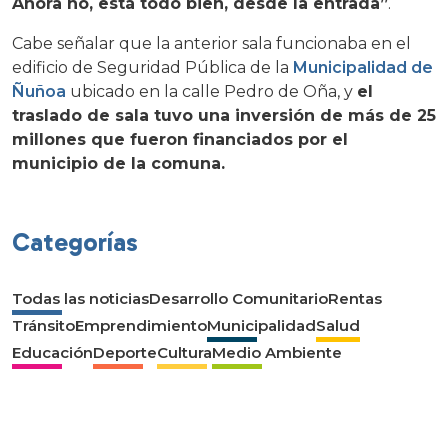
Ahora no, está todo bien, desde la entrada”
.
Cabe señalar que la anterior sala funcionaba en el
edificio de Seguridad Pública de la
Municipalidad de
Ñuñoa
ubicado en la calle Pedro de Oña, y
el
traslado de sala tuvo una inversión de más de 25
millones que fueron financiados por el
municipio de la comuna.
Categorías
Todas las noticias
Desarrollo Comunitario
Rentas
Tránsito
Emprendimiento
Municipalidad
Salud
Educación
Deporte
Cultura
Medio Ambiente