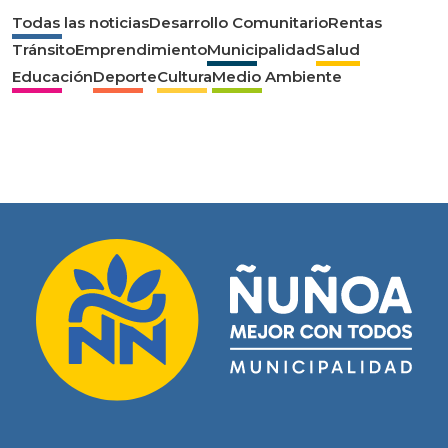
Todas las noticias
Desarrollo Comunitario
Rentas
Tránsito
Emprendimiento
Municipalidad
Salud
Educación
Deporte
Cultura
Medio Ambiente