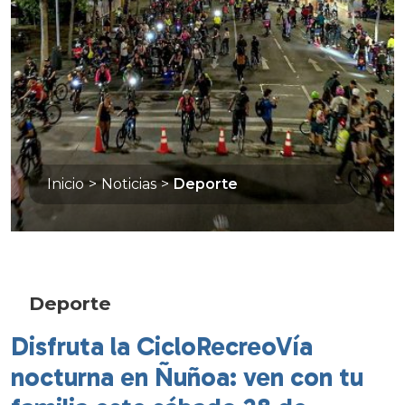
Inicio
>
Noticias
>
Deporte
Deporte
Disfruta la CicloRecreoVía
nocturna en Ñuñoa: ven con tu