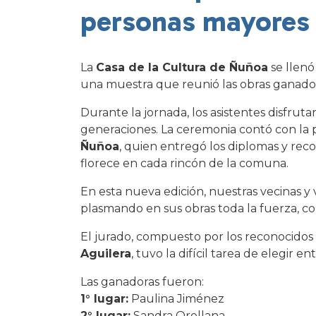
personas mayores 
La
Casa de la Cultura de Ñuñoa
se llenó
una muestra que reunió las obras ganado
Durante la jornada, los asistentes disfr
generaciones. La ceremonia contó con la 
Ñuñoa
, quien entregó los diplomas y reco
florece en cada rincón de la comuna.
En esta nueva edición, nuestras vecinas
plasmando en sus obras toda la fuerza, col
El jurado, compuesto por los reconocidos 
Aguilera
, tuvo la difícil tarea de elegir 
Las ganadoras fueron:
1° lugar:
Paulina Jiménez
2° lugar:
Sandra Orellana