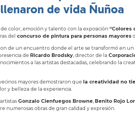
llenaron de vida Ñuñoa
 de color, emoción y talento con la exposición
“Colores 
ras del
concurso de pintura para personas mayores
d
utaron de un encuentro donde el arte se transformó en u
presencia de
Ricardo Brodsky
, director de la
Corporaci
nocimientos a las artistas destacadas, celebrando la crea
 y vecinos mayores demostraron que
la creatividad no t
or y belleza de la experiencia.
artistas
Gonzalo Cienfuegos Browne
,
Benito Rojo Lo
entre numerosas obras de gran calidad y expresión.