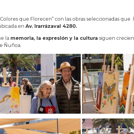
“Colores que Florecen” con las obras seleccionadas que l
 ubicada en
Av. Irarrázaval 4280.
ue la
memoria, la expresión y la cultura
siguen crecien
de Ñuñoa.