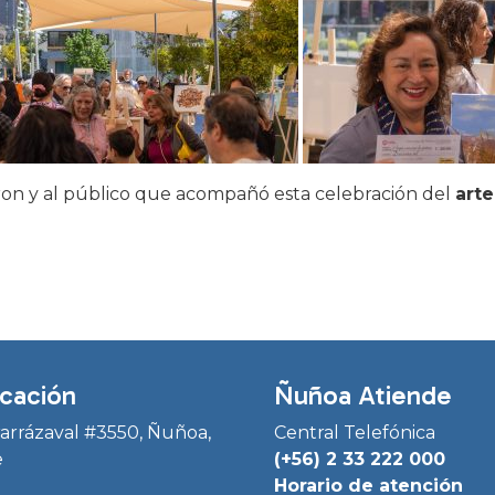
aron y al público que acompañó esta celebración del
arte
cación
Ñuñoa Atiende
Irarrázaval #3550, Ñuñoa,
Central Telefónica
e
(+56) 2 33 222 000
Horario de atención