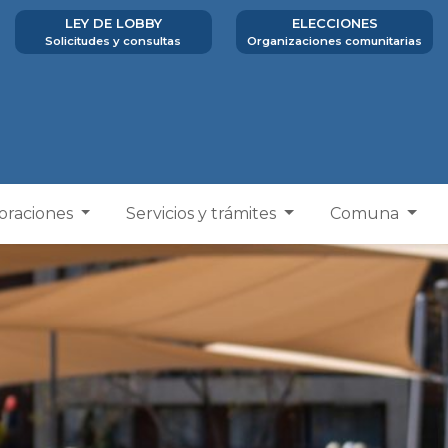
LEY DE LOBBY
ELECCIONES
Solicitudes y consultas
Organizaciones comunitarias
poraciones
Servicios y trámites
Comuna