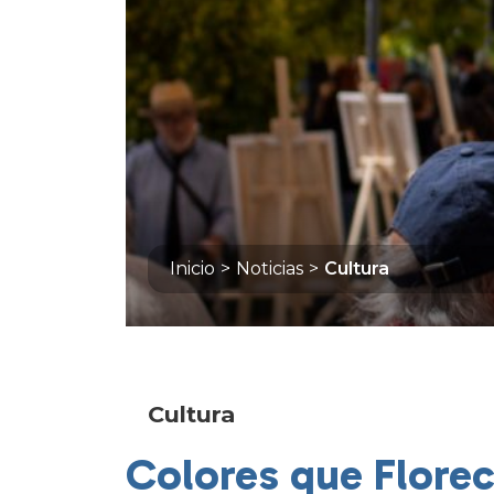
Inicio
>
Noticias
>
Cultura
Cultura
Colores que Florece