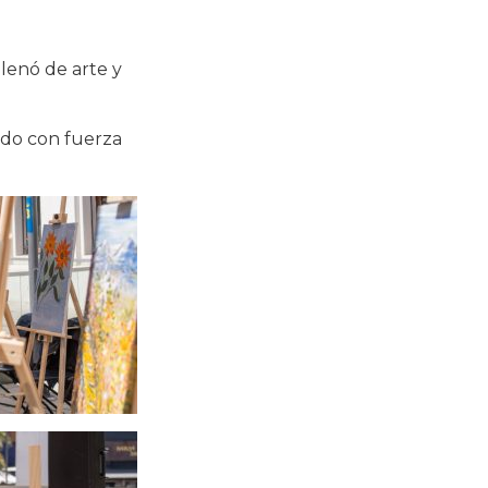
lenó de arte y
do con fuerza