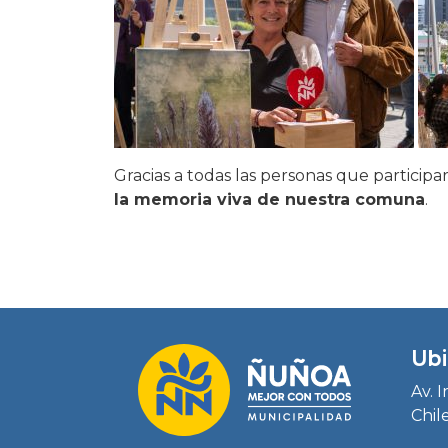
Gracias a todas las personas que particip
la memoria viva de nuestra comuna
.
Ubi
Av. 
Chil