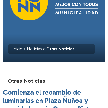
Inicio
>
Noticias
>
Otras Noticias
Otras Noticias
Comienza el recambio de
luminarias en Plaza Ñuñoa y