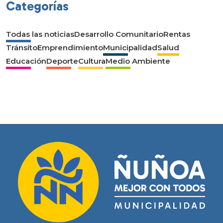
Categorías
Todas las noticias
Desarrollo Comunitario
Rentas
Tránsito
Emprendimiento
Municipalidad
Salud
Educación
Deporte
Cultura
Medio Ambiente