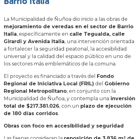
Barrio Italia
La Municipalidad de Ñuñoa dio inicio a las obras de
mejoramiento de veredas en el sector de Barrio
Italia
, específicamente en
calle Tegualda, calle
Girardi y Avenida Italia
, una intervención orientada
a fortalecer la seguridad peatonal, la accesibilidad
universal y la calidad del espacio público en uno de
los sectores más emblemáticos de la comuna.
El proyecto es financiado a través del
Fondo
Regional de Iniciativa Local (FRIL)
del
Gobierno
Regional Metropolitano
, en conjunto con la
Municipalidad de Ñuñoa, y contempla una
inversión
total de $217.381.026
, con un
plazo de ejecución
de 180 días corridos
.
Obras con foco en accesibilidad y seguridad
Las faenas consideran la
reposición de 3.836 m² de