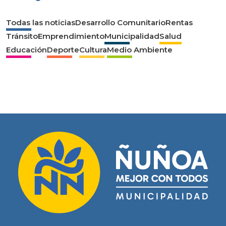
Todas las noticias
Desarrollo Comunitario
Rentas
Tránsito
Emprendimiento
Municipalidad
Salud
Educación
Deporte
Cultura
Medio Ambiente