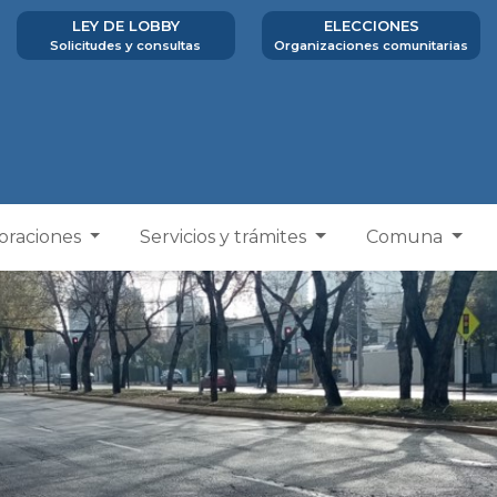
LEY DE LOBBY
ELECCIONES
Solicitudes y consultas
Organizaciones comunitarias
poraciones
Servicios y trámites
Comuna