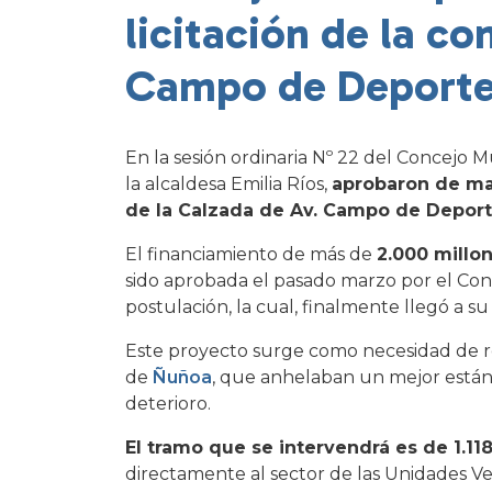
licitación de la co
Campo de Deport
En la sesión ordinaria Nº 22 del Concejo M
la alcaldesa Emilia Ríos,
aprobaron de man
de la Calzada de Av. Campo de Depor
El financiamiento de más de
2.000 millo
sido aprobada el pasado marzo por el Conse
postulación, la cual, finalmente llegó a su 
Este proyecto surge como necesidad de re
de
Ñuñoa
, que anhelaban un mejor estánd
deterioro.
El tramo que se intervendrá es de 1.1
directamente al sector de las Unidades Vec