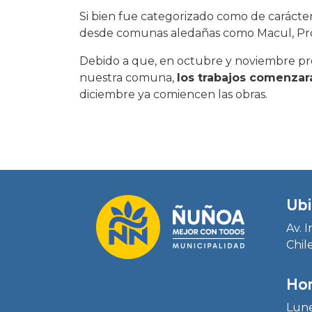
Si bien fue categorizado como de carácte
desde comunas aledañas como Macul, Prov
Debido a que, en octubre y noviembre pr
nuestra comuna,
los trabajos comenzar
diciembre ya comiencen las obras.
Ubi
Av. 
Chil
Hor
Lune