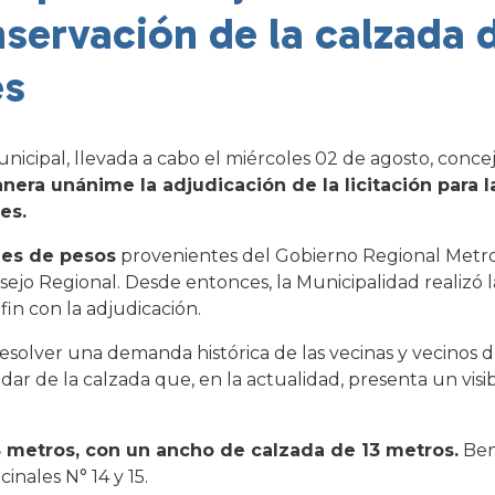
nservación de la calzada 
es
unicipal, llevada a cabo el miércoles 02 de agosto, concej
era unánime la adjudicación de la licitación para 
tes.
nes de pesos
provenientes del Gobierno Regional Metro
jo Regional. Desde entonces, la Municipalidad realizó la
fin con la adjudicación.
solver una demanda histórica de las vecinas y vecinos 
ar de la calzada que, en la actualidad, presenta un visi
18 metros, con un ancho de calzada de 13 metros.
Ben
inales N° 14 y 15.