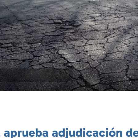
 aprueba adjudicación d