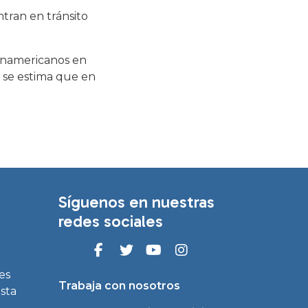
tran en tránsito
anamericanos en
e se estima que en
Síguenos en nuestras
redes sociales
es
Trabaja con nosotros
asta