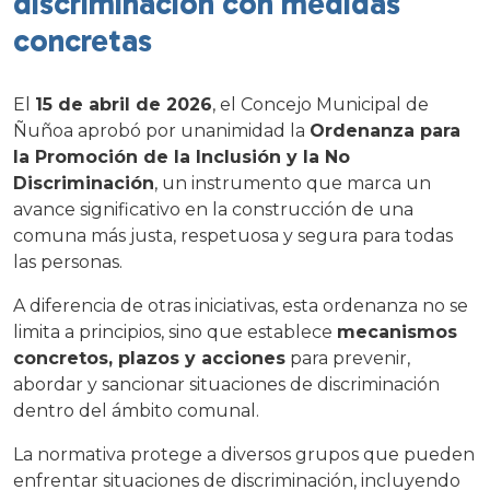
discriminación con medidas
concretas
El
15 de abril de 2026
, el Concejo Municipal de
Ñuñoa aprobó por unanimidad la
Ordenanza para
la Promoción de la Inclusión y la No
Discriminación
, un instrumento que marca un
avance significativo en la construcción de una
comuna más justa, respetuosa y segura para todas
las personas.
A diferencia de otras iniciativas, esta ordenanza no se
limita a principios, sino que establece
mecanismos
concretos, plazos y acciones
para prevenir,
abordar y sancionar situaciones de discriminación
dentro del ámbito comunal.
La normativa protege a diversos grupos que pueden
enfrentar situaciones de discriminación, incluyendo