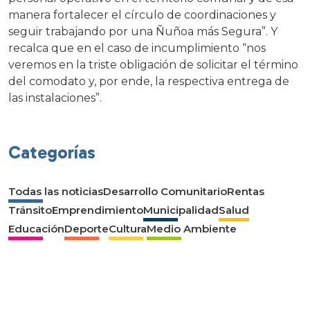
manera fortalecer el círculo de coordinaciones y
seguir trabajando por una Ñuñoa más Segura”. Y
recalca que en el caso de incumplimiento “nos
veremos en la triste obligación de solicitar el término
del comodato y, por ende, la respectiva entrega de
las instalaciones”.
Categorías
Todas las noticias
Desarrollo Comunitario
Rentas
Tránsito
Emprendimiento
Municipalidad
Salud
Educación
Deporte
Cultura
Medio Ambiente