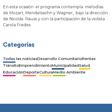
En esta ocasión el programa contempla melodías
de Mozart, Mendelssohn y Wagner, bajo la dirección
de Nicolás Rauss y con la participación de la violista
Carola Fredes.
Categorías
Todas las noticias
Desarrollo Comunitario
Rentas
Tránsito
Emprendimiento
Municipalidad
Salud
Educación
Deporte
Cultura
Medio Ambiente