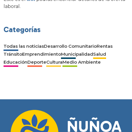
laboral.
Categorías
Todas las noticias
Desarrollo Comunitario
Rentas
Tránsito
Emprendimiento
Municipalidad
Salud
Educación
Deporte
Cultura
Medio Ambiente