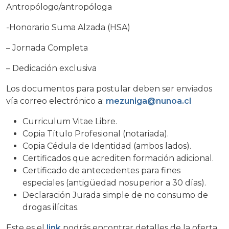
Antropólogo/antropóloga
-Honorario Suma Alzada (HSA)
– Jornada Completa
– Dedicación exclusiva
Los documentos para postular deben ser enviados
vía correo electrónico a:
mezuniga@nunoa.cl
Curriculum Vitae Libre.
Copia Título Profesional (notariada).
Copia Cédula de Identidad (ambos lados).
Certificados que acrediten formación adicional.
Certificado de antecedentes para fines
especiales (antigüedad nosuperior a 30 días).
Declaración Jurada simple de no consumo de
drogas ilícitas.
Este es el
link
podrás encontrar detalles de la oferta