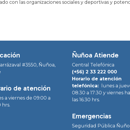
ado con las organizaciones sociales y deportivas y potenci
cación
Ñuñoa Atiende
Irarrázaval #3550, Ñuñoa,
Central Telefónica
e
(+56) 2 33 222 000
Horario de atención
telefónica:
lunes a juev
ario de atención
08:30 a 17:30 y viernes h
s a viernes de 09:00 a
las 16:30 hrs.
 hrs.
Emergencias
Seguridad Pública Ñuño