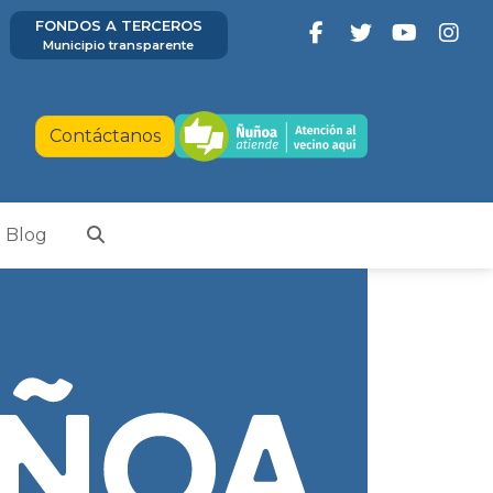
FONDOS A TERCEROS
Municipio transparente
Contáctanos
Blog