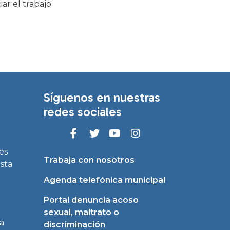
ar el trabajo
Síguenos en nuestras
redes sociales
es
Trabaja con nosotros
asta
Agenda telefónica municipal
Portal denuncia acoso
sexual, maltrato o
a
discriminación