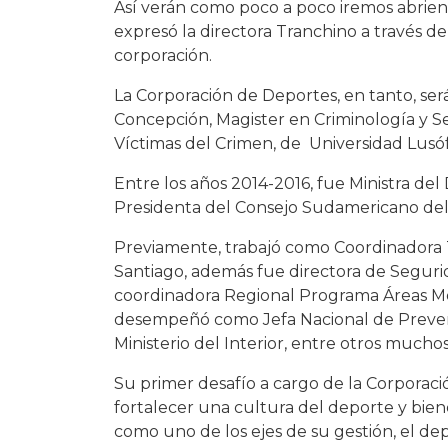
Así verán como poco a poco iremos abriendo
expresó la directora Tranchino a través d
corporación.
La Corporación de Deportes, en tanto, será 
Concepción, Magister en Criminología y Se
Víctimas del Crimen, de Universidad Lusó
Entre los años 2014-2016, fue Ministra de
Presidenta del Consejo Sudamericano de
Previamente, trabajó como Coordinadora Te
Santiago, además fue directora de Segur
coordinadora Regional Programa Áreas Me
desempeñó como Jefa Nacional de Prevenció
Ministerio del Interior, entre otros mucho
Su primer desafío a cargo de la Corporac
fortalecer una cultura del deporte y bie
como uno de los ejes de su gestión, el de