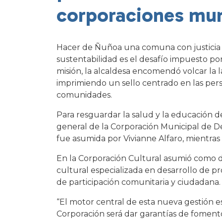
corporaciones mun
Hacer de Ñuñoa una comuna con justicia te
sustentabilidad es el desafío impuesto por 
misión, la alcaldesa encomendó volcar la 
imprimiendo un sello centrado en las pers
comunidades.
Para resguardar la salud y la educación d
general de la Corporación Municipal de De
fue asumida por Vivianne Alfaro, mientras 
En la Corporación Cultural asumió como di
cultural especializada en desarrollo de pro
de participación comunitaria y ciudadana.
“El motor central de esta nueva gestión e
Corporación será dar garantías de fomento