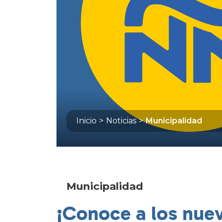
Inicio
>
Noticias
>
Municipalidad
Municipalidad
¡Conoce a los nuev