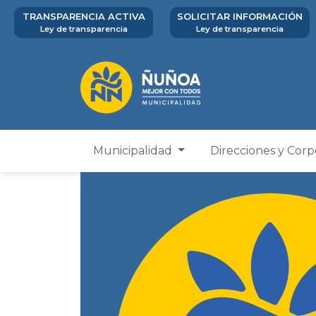
TRANSPARENCIA ACTIVA
SOLICITAR INFORMACIÓN
Ley de transparencia
Ley de transparencia
Municipalidad
Direcciones y Cor