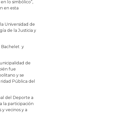
en lo simbólico”,
n en esta
 la Universidad de
a de la Justicia y
e Bachelet y
Municipalidad de
bién fue
olitano y se
ridad Pública del
pal del Deporte a
 la participación
 y vecinos y a