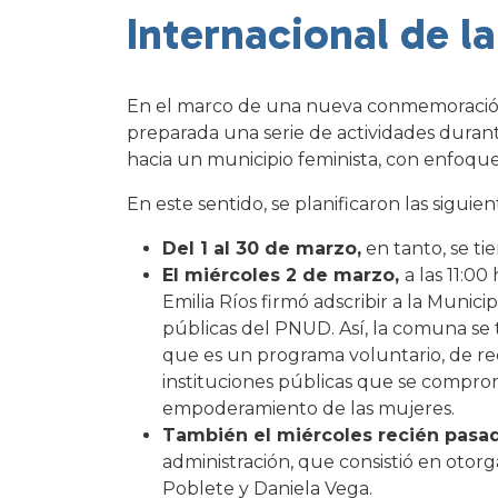
Internacional de l
En el marco de una nueva conmemoración 
preparada una serie de actividades durante
hacia un municipio feminista, con enfoqu
En este sentido, se planificaron las siguie
Del 1 al 30 de marzo,
en tanto, se ti
El miércoles 2 de marzo,
a las 11:00
Emilia Ríos firmó adscribir a la Munic
públicas del PNUD. Así, la comuna se tr
que es un programa voluntario, de re
instituciones públicas que se compro
empoderamiento de las mujeres.
También el miércoles recién pasa
administración, que consistió en otorga
Poblete y Daniela Vega.