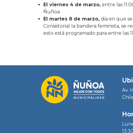
El viernes 4 de marzo,
entre las 11:
Ñuñoa.
El martes 8 de marzo,
dia en que se
Consistorial la bandera feminista, se r
esto está programado para entre las 11
Ubi
Av. 
Chil
Hor
Lune
13:30