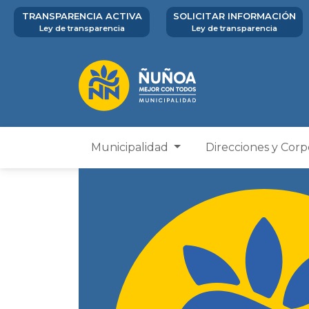
TRANSPARENCIA ACTIVA
SOLICITAR INFORMACIÓN
Ley de transparencia
Ley de transparencia
Municipalidad
Direcciones y Cor