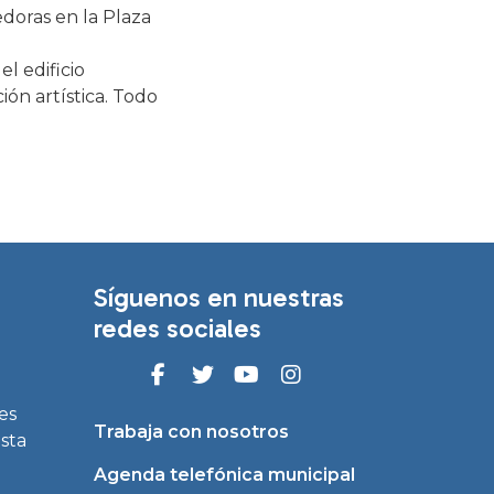
edoras en la Plaza
l edificio
ión artística. Todo
Síguenos en nuestras
redes sociales
es
Trabaja con nosotros
asta
Agenda telefónica municipal