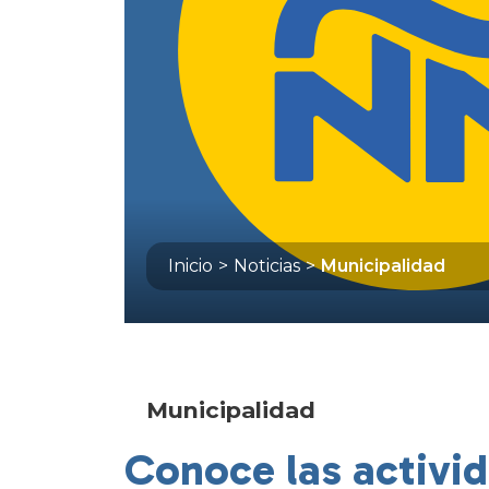
Inicio
>
Noticias
>
Municipalidad
Municipalidad
Conoce las activi