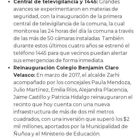
Central de televigilancia y 1445:
Grandes
avances se experimentaron en materias de
seguridad, con la inauguración de la primera
central de televigilancia de la comuna, la cual
monitorea las 24 horas del día la comuna a través
de las más de 50 cámaras instaladas. También
durante estos últimos cuatro años se estrenó el
teléfono 1445 para que vecinos puedan alertar
sus emergencias de forma inmediata.
Reinauguración Colegio Benjamín Claro
Velasco:
En marzo de 2017, el alcalde Zarhi
acompañado por los concejales Paula Mendoza,
Julio Martínez, Emilia Ríos, Alejandra Placencia,
Jaime Castillo y Patricia Hidalgo reinauguraron el
recinto que hoy cuenta con una nueva
infraestructura de más de dos mil metros
cuadrados, con una inversión que superó los $2
mil millones, aportados por la Municipalidad de
Ñuñoa y el Ministerio de Educación.