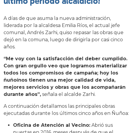
último periodo alcaldicio!
A días de que asuma la nueva administración,
liderada por la alcaldesa Emilia Ríos, el actual jefe
comunal, Andrés Zarhi, quiso repasar las obras que
dejó en la comuna, luego de dirigirla por casi cinco
años.
“Me voy con la satisfacción del deber cumplido.
Con gran orgullo veo que logramos materializar
todos los compromisos de campaña; hoy los
ñuñoínos tienen una mejor calidad de vida,
mejores servicios y obras que los acompañarán
durante años”,
señala el alcalde Zarhi.
A continuación detallamos las principales obras
ejecutadas durante los últimos cinco años en Ñuñoa:
Oficina de Atención al Vecino:
Abrió sus
puertas en 2016, meses después de que el