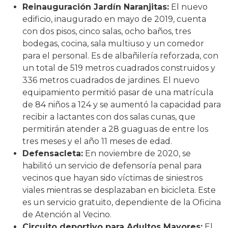
Reinauguración Jardín Naranjitas:
El nuevo
edificio, inaugurado en mayo de 2019, cuenta
con dos pisos, cinco salas, ocho baños, tres
bodegas, cocina, sala multiuso y un comedor
para el personal. Es de albañilería reforzada, con
un total de 519 metros cuadrados construidos y
336 metros cuadrados de jardines. El nuevo
equipamiento permitió pasar de una matrícula
de 84 niños a 124 y se aumentó la capacidad para
recibir a lactantes con dos salas cunas, que
permitirán atender a 28 guaguas de entre los
tres meses y el año 11 meses de edad.
Defensacleta:
En noviembre de 2020, se
habilitó un servicio de defensoría penal para
vecinos que hayan sido víctimas de siniestros
viales mientras se desplazaban en bicicleta. Este
es un servicio gratuito, dependiente de la Oficina
de Atención al Vecino.
Circuito deportivo para Adultos Mayores:
El