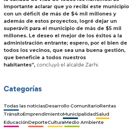
importante aclarar que yo recibí este municipio
con un déficit de más de $4 mil millones y
además de estos proyectos, logré dejar un
superávit para el municipio de más de $5 mil
millones. Le deseo el mejor de los éxitos a la
administración entrante; espero, por el bien de
todos los vecinos, que sea una buena gestión,
que beneficie a todos nuestros
habitantes”,
concluyó el alcalde Zarhi.
Categorías
Todas las noticias
Desarrollo Comunitario
Rentas
Tránsito
Emprendimiento
Municipalidad
Salud
Educación
Deporte
Cultura
Medio Ambiente