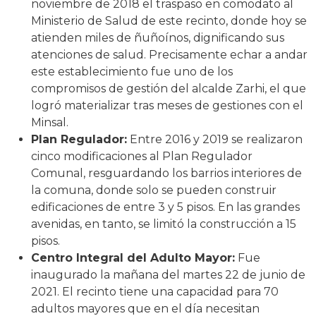
noviembre de 2018 el traspaso en comodato al
Ministerio de Salud de este recinto, donde hoy se
atienden miles de ñuñoínos, dignificando sus
atenciones de salud. Precisamente echar a andar
este establecimiento fue uno de los
compromisos de gestión del alcalde Zarhi, el que
logró materializar tras meses de gestiones con el
Minsal.
Plan Regulador:
Entre 2016 y 2019 se realizaron
cinco modificaciones al Plan Regulador
Comunal, resguardando los barrios interiores de
la comuna, donde solo se pueden construir
edificaciones de entre 3 y 5 pisos. En las grandes
avenidas, en tanto, se limitó la construcción a 15
pisos.
Centro Integral del Adulto Mayor:
Fue
inaugurado la mañana del martes 22 de junio de
2021. El recinto tiene una capacidad para 70
adultos mayores que en el día necesitan