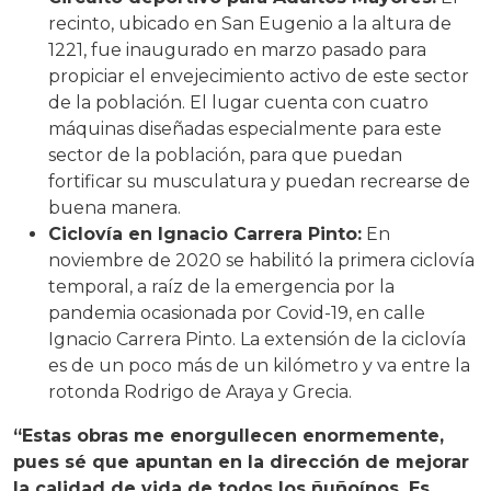
recinto, ubicado en San Eugenio a la altura de
1221, fue inaugurado en marzo pasado para
propiciar el envejecimiento activo de este sector
de la población. El lugar cuenta con cuatro
máquinas diseñadas especialmente para este
sector de la población, para que puedan
fortificar su musculatura y puedan recrearse de
buena manera.
Ciclovía en Ignacio Carrera Pinto:
En
noviembre de 2020 se habilitó la primera ciclovía
temporal, a raíz de la emergencia por la
pandemia ocasionada por Covid-19, en calle
Ignacio Carrera Pinto. La extensión de la ciclovía
es de un poco más de un kilómetro y va entre la
rotonda Rodrigo de Araya y Grecia.
“Estas obras me enorgullecen enormemente,
pues sé que apuntan en la dirección de mejorar
la calidad de vida de todos los ñuñoínos. Es