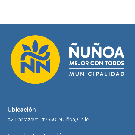
Ubicación
Av. Irarrázaval #3550, Ñuñoa, Chile