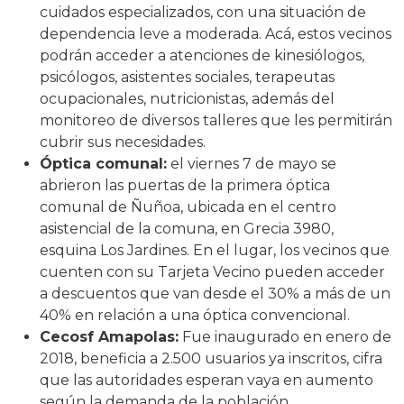
cuidados especializados, con una situación de
dependencia leve a moderada. Acá, estos vecinos
podrán acceder a atenciones de kinesiólogos,
psicólogos, asistentes sociales, terapeutas
ocupacionales, nutricionistas, además del
monitoreo de diversos talleres que les permitirán
cubrir sus necesidades.
Óptica comunal:
el viernes 7 de mayo se
abrieron las puertas de la primera óptica
comunal de Ñuñoa, ubicada en el centro
asistencial de la comuna, en Grecia 3980,
esquina Los Jardines. En el lugar, los vecinos que
cuenten con su Tarjeta Vecino pueden acceder
a descuentos que van desde el 30% a más de un
40% en relación a una óptica convencional.
Cecosf Amapolas:
Fue inaugurado en enero de
2018, beneficia a 2.500 usuarios ya inscritos, cifra
que las autoridades esperan vaya en aumento
según la demanda de la población.