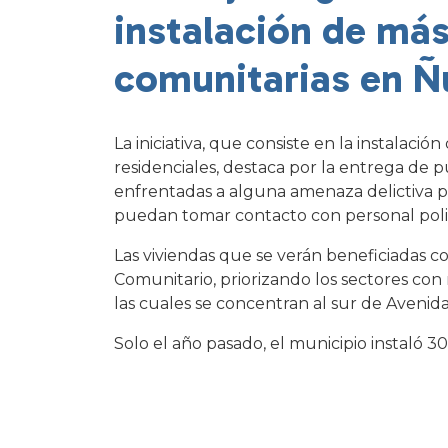
instalación de má
comunitarias en 
La iniciativa, que consiste en la instalación
residenciales, destaca por la entrega de p
enfrentadas a alguna amenaza delictiva pu
puedan tomar contacto con personal policia
Las viviendas que se verán beneficiadas co
Comunitario, priorizando los sectores con 
las cuales se concentran al sur de Avenida
Solo el año pasado, el municipio instaló 3