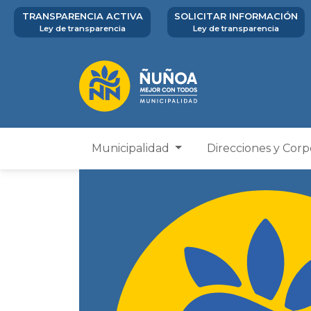
TRANSPARENCIA ACTIVA
SOLICITAR INFORMACIÓN
Ley de transparencia
Ley de transparencia
Municipalidad
Direcciones y Cor