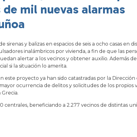
s de mil nuevas alarmas
Ñuñoa
 de sirenas y balizas en espacios de seis a ocho casas en di
ulsadores inalámbricos por vivienda, a fin de que las pe
edan alertar a los vecinos y obtener auxilio. Además de
l si la situación lo amerita.
n este proyecto ya han sido catastradas por la Dirección
mayor ocurrencia de delitos y solicitudes de los propios v
 Grecia.
00 centrales, beneficiando a 2.277 vecinos de distintas un