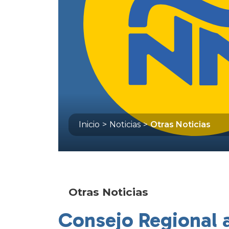
Inicio
>
Noticias
>
Otras Noticias
Otras Noticias
Consejo Regional 