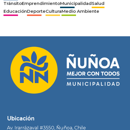
Tránsito
Emprendimiento
Municipalidad
Salud
Educación
Deporte
Cultura
Medio Ambiente
Ubicación
Av. Irarrázaval #3550, Ñuñoa, Chile