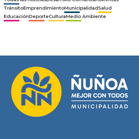
Tránsito
Emprendimiento
Municipalidad
Salud
Educación
Deporte
Cultura
Medio Ambiente