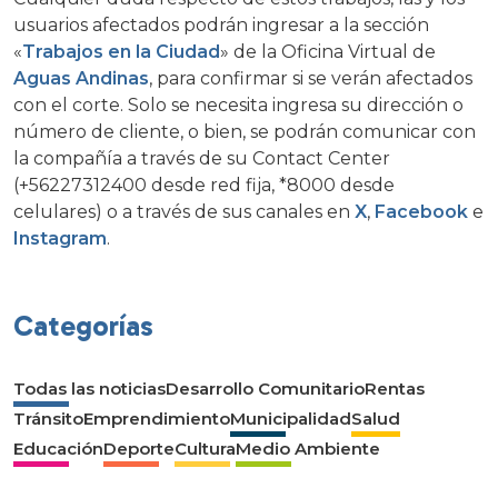
usuarios afectados podrán ingresar a la sección
«
Trabajos en la Ciudad
» de la Oficina Virtual de
Aguas Andinas
, para confirmar si se verán afectados
con el corte. Solo se necesita ingresa su dirección o
número de cliente, o bien, se podrán comunicar con
la compañía a través de su Contact Center
(+56227312400 desde red fija, *8000 desde
celulares) o a través de sus canales en
X
,
Facebook
e
Instagram
.
Categorías
Todas las noticias
Desarrollo Comunitario
Rentas
Tránsito
Emprendimiento
Municipalidad
Salud
Educación
Deporte
Cultura
Medio Ambiente