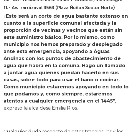
11.- Av. Irarrázaval 3563 (Plaza Ñuñoa Sector Norte)
«
Este será un corte de agua bastante extenso en
cuanto a la superficie comunal afectada y la
proporción de vecinas y vecinos que están sin
este suministro básico. Por lo mismo, como
municipio nos hemos preparado y desplegado
ante esta emergencia, apoyando a Aguas
Andinas con los puntos de abastecimiento de
agua que habrá en la comuna. Hago un llamado
a juntar agua quienes puedan hacerlo en sus
casas, sobre todo para usar el baño o cocinar.
Como municipio estaremos apoyando en todo lo
que podamos y, como siempre, estaremos
atentos a cualquier emergencia en el 1445″
,
expresó la alcaldesa Emilia Ríos.
Cualquier duda respecto de estos trabajos, las y los