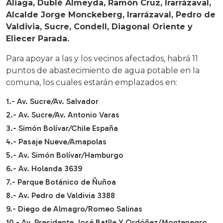
Aliaga, Dublé Almeyda, Ramón Cruz, Irarrázaval,
Alcalde Jorge Monckeberg, Irarrázaval, Pedro de
Valdivia, Sucre, Condell, Diagonal Oriente y
Eliecer Parada.
Para apoyar a las y los vecinos afectados, habrá 11
puntos de abastecimiento de agua potable en la
comuna, los cuales estarán emplazados en:
1.- Av. Sucre/Av. Salvador
2.- Av. Sucre/Av. Antonio Varas
3.- Simón Bolívar/Chile España
4.- Pasaje Nueve/Amapolas
5.- Av. Simón Bolívar/Hamburgo
6.- Av. Holanda 3639
7.- Parque Botánico de Ñuñoa
8.- Av. Pedro de Valdivia 3388
9.- Diego de Almagro/Romeo Salinas
10.- Av. Presidente José Batlle Y Ordóñez/Montenegro