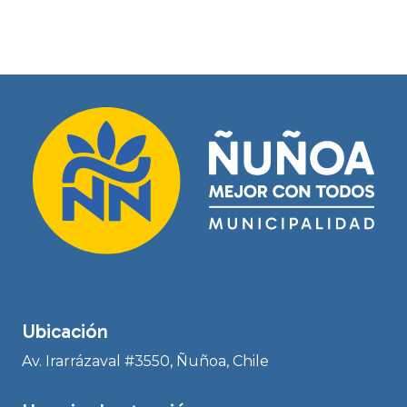
Ubicación
Av. Irarrázaval #3550, Ñuñoa, Chile