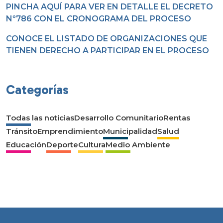
PINCHA AQUÍ PARA VER EN DETALLE EL DECRETO
Nº786 CON EL CRONOGRAMA DEL PROCESO
CONOCE EL LISTADO DE ORGANIZACIONES QUE
TIENEN DERECHO A PARTICIPAR EN EL PROCESO
Categorías
Todas las noticias
Desarrollo Comunitario
Rentas
Tránsito
Emprendimiento
Municipalidad
Salud
Educación
Deporte
Cultura
Medio Ambiente