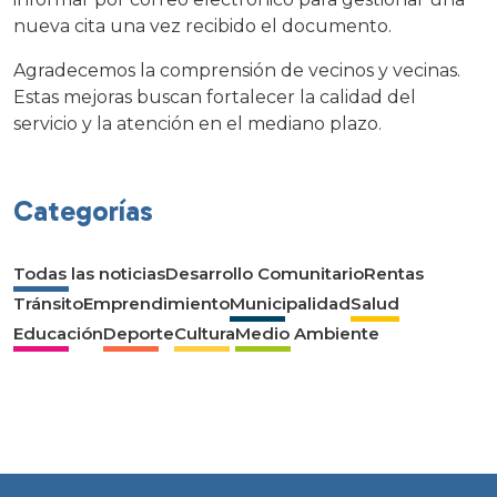
nueva cita una vez recibido el documento.
Agradecemos la comprensión de vecinos y vecinas.
Estas mejoras buscan fortalecer la calidad del
servicio y la atención en el mediano plazo.
Categorías
Todas las noticias
Desarrollo Comunitario
Rentas
Tránsito
Emprendimiento
Municipalidad
Salud
Educación
Deporte
Cultura
Medio Ambiente