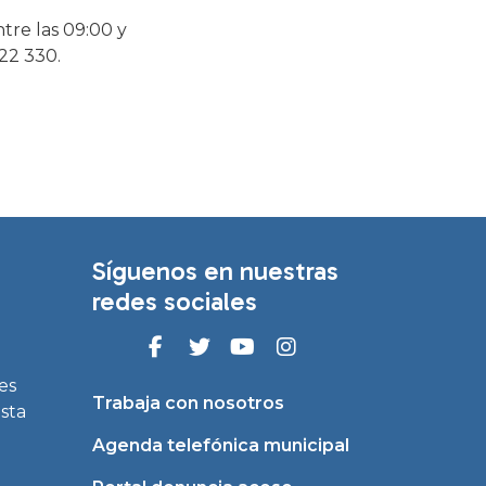
ntre las 09:00 y
22 330.
Síguenos en nuestras
redes sociales
es
Trabaja con nosotros
asta
Agenda telefónica municipal