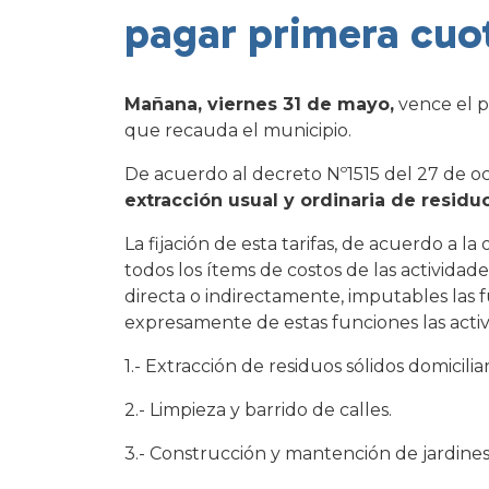
pagar primera cuo
Mañana, viernes 31 de mayo,
vence el p
que recauda el municipio.
De acuerdo al decreto Nº1515 del 27 de oct
extracción usual y ordinaria de residu
La fijación de esta tarifas, de acuerdo 
todos los ítems de costos de las actividade
directa o indirectamente, imputables las 
expresamente de estas funciones las activ
1.- Extracción de residuos sólidos domicil
2.- Limpieza y barrido de calles.
3.- Construcción y mantención de jardines