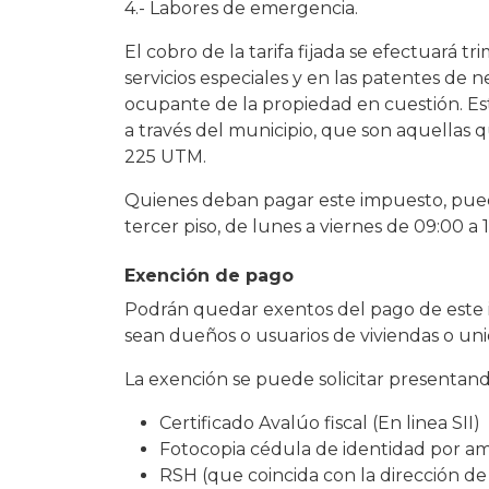
4.- Labores de emergencia.
El cobro de la tarifa fijada se efectuará t
servicios especiales y en las patentes de
ocupante de la propiedad en cuestión. Est
a través del municipio, que son aquellas 
225 UTM.
Quienes deban pagar este impuesto, pue
tercer piso, de lunes a viernes de 09:00 a 
Exención de pago
Podrán quedar exentos del pago de este
sean dueños o usuarios de viviendas o uni
La exención se puede solicitar presentan
Certificado Avalúo fiscal (En linea SII)
Fotocopia cédula de identidad por a
RSH (que coincida con la dirección de