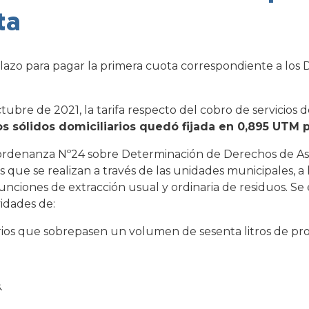
ta
lazo para pagar la primera cuota correspondiente a los
ubre de 2021, la tarifa respecto del cobro de servicios d
os sólidos domiciliarios quedó fijada en 0,895 UTM 
a la ordenanza Nº24 sobre Determinación de Derechos de 
s que se realizan a través de las unidades municipales, a 
funciones de extracción usual y ordinaria de residuos. Se
idades de:
iarios que sobrepasen un volumen de sesenta litros de pro
.