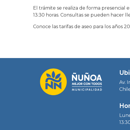
El trámite se realiza de forma presencial e
13:30 horas. Consultas se pueden hacer ll
Conoce las tarifas de aseo para los años
Ubi
Av. 
Chil
Hor
Lune
13:30