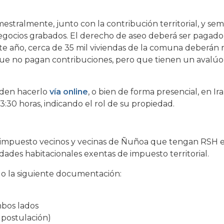
rimestralmente, junto con la contribución territorial, y se
 negocios grabados. El derecho de aseo deberá ser pagad
e año, cerca de 35 mil viviendas de la comuna deberán r
que no pagan contribuciones, pero que tienen un avalúo f
den hacerlo
vía online
, o bien de forma presencial, en Ir
13:30 horas, indicando el rol de su propiedad.
 impuesto vecinos y vecinas de Ñuñoa que tengan RSH 
dades habitacionales exentas de impuesto territorial.
do la siguiente documentación:
mbos lados
 postulación)