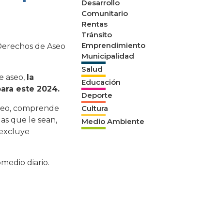
Desarrollo
Comunitario
Rentas
Tránsito
Emprendimiento
 Derechos de Aseo
Municipalidad
Salud
e aseo,
la
Educación
para este 2024.
Deporte
Aseo, comprende
Cultura
las que le sean,
Medio Ambiente
 excluye
medio diario.