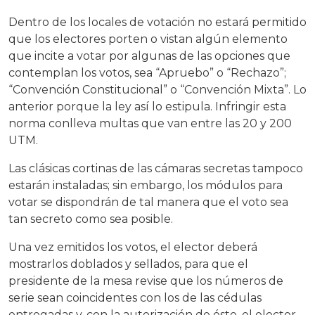
Dentro de los locales de votación no estará permitido
que los electores porten o vistan algún elemento
que incite a votar por algunas de las opciones que
contemplan los votos, sea “Apruebo” o “Rechazo”;
“Convención Constitucional” o “Convención Mixta”. Lo
anterior porque la ley así lo estipula. Infringir esta
norma conlleva multas que van entre las 20 y 200
UTM.
Las clásicas cortinas de las cámaras secretas tampoco
estarán instaladas; sin embargo, los módulos para
votar se dispondrán de tal manera que el voto sea
tan secreto como sea posible.
Una vez emitidos los votos, el elector deberá
mostrarlos doblados y sellados, para que el
presidente de la mesa revise que los números de
serie sean coincidentes con los de las cédulas
entregadas y, con la autorización de éste, el elector