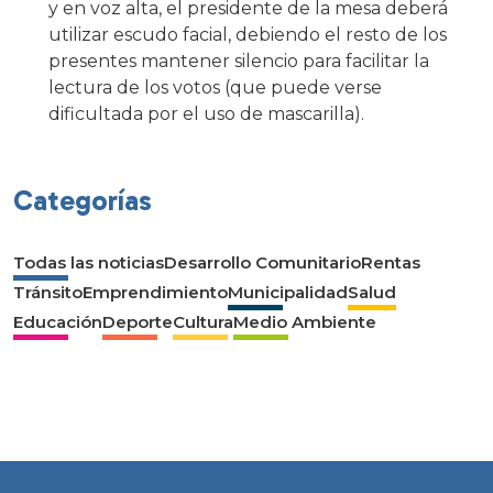
y en voz alta, el presidente de la mesa deberá
utilizar escudo facial, debiendo el resto de los
presentes mantener silencio para facilitar la
lectura de los votos (que puede verse
dificultada por el uso de mascarilla).
Categorías
Todas las noticias
Desarrollo Comunitario
Rentas
Tránsito
Emprendimiento
Municipalidad
Salud
Educación
Deporte
Cultura
Medio Ambiente