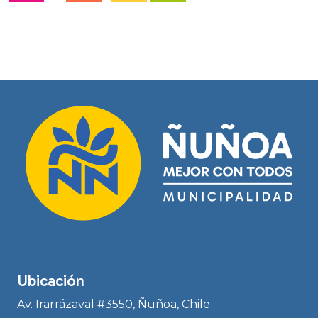
Ubicación
Av. Irarrázaval #3550, Ñuñoa, Chile