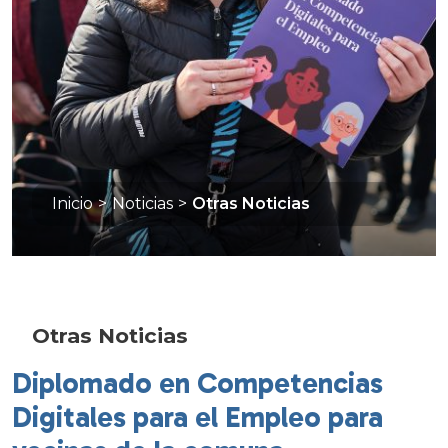
Inicio
>
Noticias
>
Otras Noticias
Otras Noticias
Diplomado en Competencias
Digitales para el Empleo para