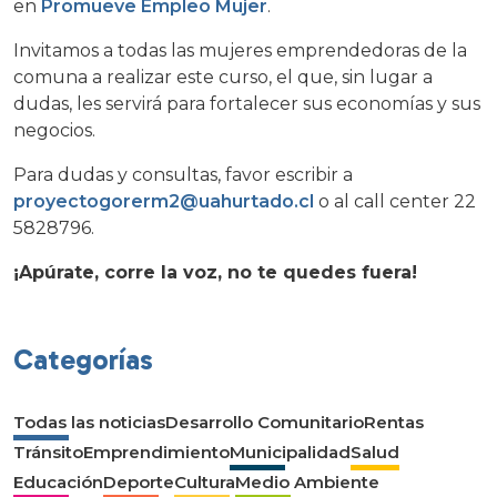
en
Promueve Empleo Mujer
.
Invitamos a todas las mujeres emprendedoras de la
comuna a realizar este curso, el que, sin lugar a
dudas, les servirá para fortalecer sus economías y sus
negocios.
Para dudas y consultas, favor escribir a
proyectogorerm2@uahurtado.cl
o al call center 22
5828796.
¡Apúrate, corre la voz, no te quedes fuera!
Categorías
Todas las noticias
Desarrollo Comunitario
Rentas
Tránsito
Emprendimiento
Municipalidad
Salud
Educación
Deporte
Cultura
Medio Ambiente