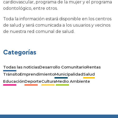
cardiovascular, programa de la mujer y el programa
odontológico, entre otros.
Toda la información estará disponible en los centros
de salud y será comunicada a los usuarios y vecinos
de nuestra red comunal de salud.
Categorías
Todas las noticias
Desarrollo Comunitario
Rentas
Tránsito
Emprendimiento
Municipalidad
Salud
Educación
Deporte
Cultura
Medio Ambiente