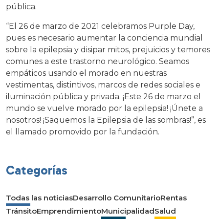
pública.
“El 26 de marzo de 2021 celebramos Purple Day,
pues es necesario aumentar la conciencia mundial
sobre la epilepsia y disipar mitos, prejuicios y temores
comunes a este trastorno neurológico. Seamos
empáticos usando el morado en nuestras
vestimentas, distintivos, marcos de redes sociales e
iluminación pública y privada. ¡Este 26 de marzo el
mundo se vuelve morado por la epilepsia! ¡Únete a
nosotros! ¡Saquemos la Epilepsia de las sombras!”, es
el llamado promovido por la fundación.
Categorías
Todas las noticias
Desarrollo Comunitario
Rentas
Tránsito
Emprendimiento
Municipalidad
Salud