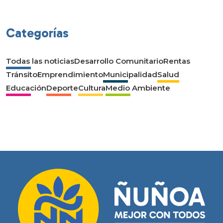
Categorías
Todas las noticias
Desarrollo Comunitario
Rentas
Tránsito
Emprendimiento
Municipalidad
Salud
Educación
Deporte
Cultura
Medio Ambiente