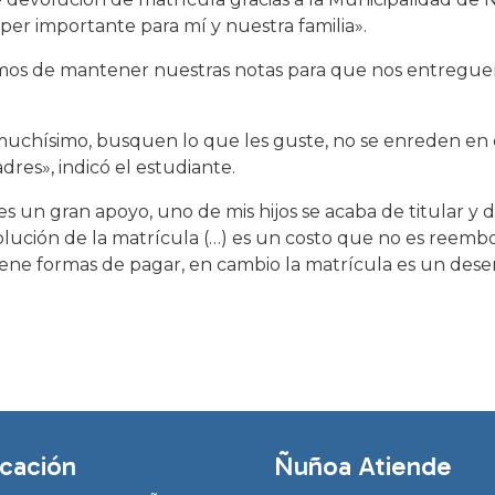
per importante para mí y nuestra familia».
amos de mantener nuestras notas para que nos entregue
n muchísimo, busquen lo que les guste, no se enreden en
dres», indicó el estudiante.
s un gran apoyo, uno de mis hijos se acaba de titular y d
ución de la matrícula (…) es un costo que no es reembo
tiene formas de pagar, en cambio la matrícula es un de
cación
Ñuñoa Atiende