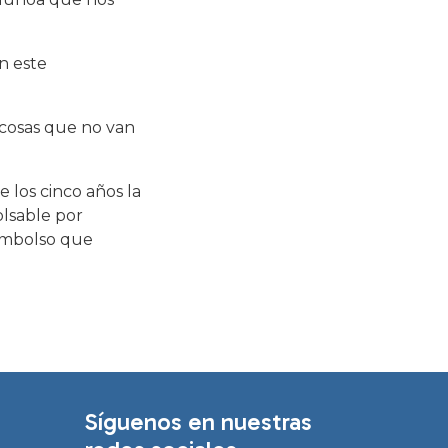
n este
 cosas que no van
e los cinco años la
lsable por
sembolso que
Síguenos en nuestras