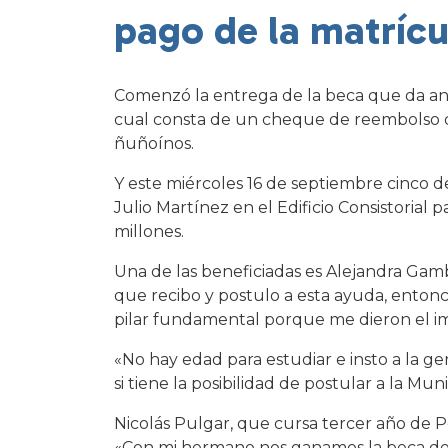
pago de la matrícu
Comenzó la entrega de la beca que da an
cual consta de un cheque de reembolso qu
ñuñoínos.
Y este miércoles 16 de septiembre cinco de
Julio Martínez en el Edificio Consistorial
millones.
Una de las beneficiadas es Alejandra Gam
que recibo y postulo a esta ayuda, entonce
pilar fundamental porque me dieron el im
«No hay edad para estudiar e insto a la ge
si tiene la posibilidad de postular a la M
Nicolás Pulgar, que cursa tercer año de P
«Con mi hermano nos ganamos la beca de 