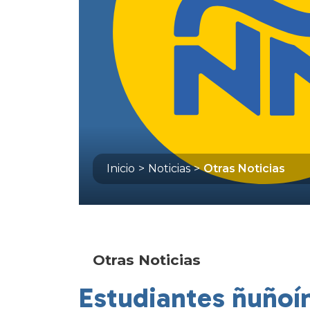
Inicio
>
Noticias
>
Otras Noticias
Otras Noticias
Estudiantes ñuñoín