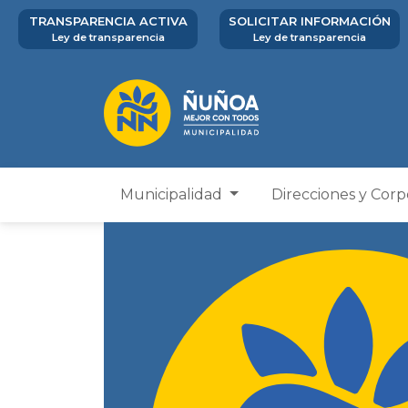
TRANSPARENCIA ACTIVA
SOLICITAR INFORMACIÓN
Ley de transparencia
Ley de transparencia
Municipalidad
Direcciones y Cor