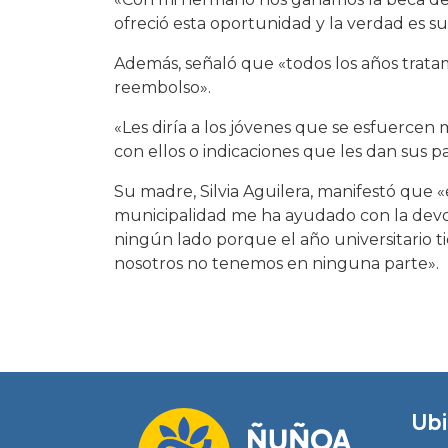
ofreció esta oportunidad y la verdad es su
Además, señaló que «todos los años trat
reembolso».
«Les diría a los jóvenes que se esfuerce
con ellos o indicaciones que les dan sus pa
Su madre, Silvia Aguilera, manifestó que «e
municipalidad me ha ayudado con la devol
ningún lado porque el año universitario 
nosotros no tenemos en ninguna parte».
Ubi