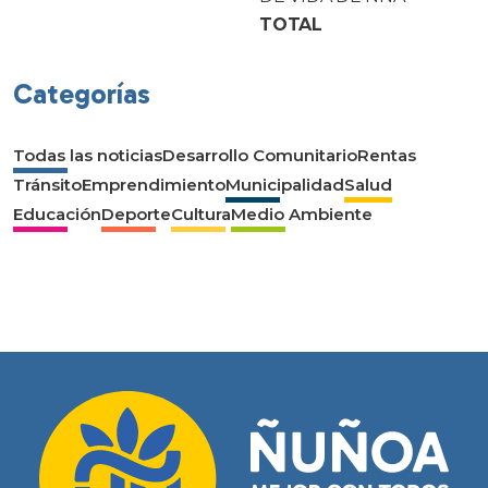
TOTAL
Categorías
Todas las noticias
Desarrollo Comunitario
Rentas
Tránsito
Emprendimiento
Municipalidad
Salud
Educación
Deporte
Cultura
Medio Ambiente