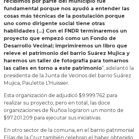
recibimos por parte del municipio fue
fundamental porque nos ayudó a entender las
cosas más técnicas de la postulación porque
uno como dirigente social tiene otras
habilidades (…) Con el FNDR terminaremos un
proyecto que empezó como un Fondo de
Desarrollo Vecinal; imprimiremos un libro que
releve el patrimonio del barrio Suárez Mujica y
haremos un taller de fotografía para tomarnos
las calles en torno a este patrimonio
”, adelantó la
presidenta de la Junta de Vecinos del barrio Suárez
Mujica, Paulette L’Huissier.
Esta organización de adjudicó $9.999.762 para
realizar su proyecto, pero en total, las doce
organizaciones de Ñuñoa lograron un monto de
$97.201.209 para ejecutar sus iniciativas.
En otro sector de la comuna, en el barrio patrimonial
Elías de la Cruz también celebran el haber obtenido