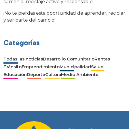
sumen al reciclaje activo y responsable.
¡No te pierdas esta oportunidad de aprender, reciclar
y ser parte del cambio!
Categorías
Todas las noticias
Desarrollo Comunitario
Rentas
Tránsito
Emprendimiento
Municipalidad
Salud
Educación
Deporte
Cultura
Medio Ambiente