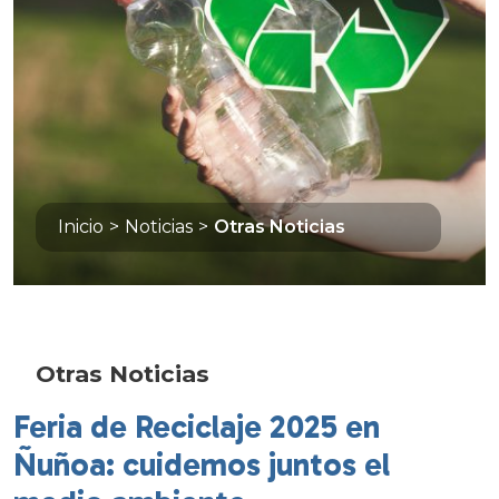
Inicio
>
Noticias
>
Otras Noticias
Otras Noticias
Feria de Reciclaje 2025 en
Ñuñoa: cuidemos juntos el