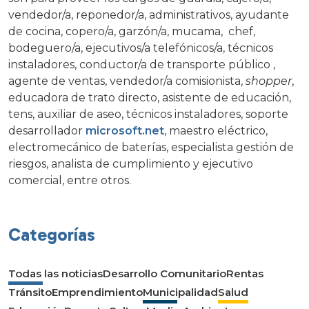
vendedor/a, reponedor/a, administrativos, ayudante
de cocina, copero/a, garzón/a, mucama, chef,
bodeguero/a, ejecutivos/a telefónicos/a, técnicos
instaladores, conductor/a de transporte público ,
agente de ventas, vendedor/a comisionista,
shopper
,
educadora de trato directo, asistente de educación,
tens, auxiliar de aseo, técnicos instaladores, soporte
desarrollador
microsoft.net
, maestro eléctrico,
electromecánico de baterías, especialista gestión de
riesgos, analista de cumplimiento y ejecutivo
comercial, entre otros.
Categorías
Todas las noticias
Desarrollo Comunitario
Rentas
Tránsito
Emprendimiento
Municipalidad
Salud