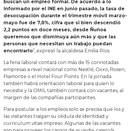
buscan un empleo formal. De acuerdo a lo
informado por el INE en junio pasado, la tasa de
desocupación durante el trimestre móvil marzo-
mayo fue de 7,8%, cifra que si bien descendió
2,2 puntos en doce meses, desde Ñuñoa
queremos que disminuya aún más y que las
personas que necesitan un trabajo puedan
encontrarlo
”, expresó la alcaldesa Emilia Ríos.
La feria laboral contará con más de 15 connotadas
empresas a nivel nacional como Nestlé, Oxxo, Rosen,
Piamonte o el Hotel Four Points. En la jornada
también habrá orientación laboral para quien lo
necesite y la OMIL también contará con vacantes, al
margen de las compañías participantes.
Para postular a los empleos solo se precisa que los y
las visitantes traigan su cédula de identidad y
curriculum vitae impreso. Algunas de las vacantes
son para proveer los cargos de guardia, cajero/a,