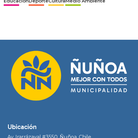
Educación
Deporte
Cultura
Medio Ambiente
Ubicación
Av. Irarrázaval #3550, Ñuñoa, Chile