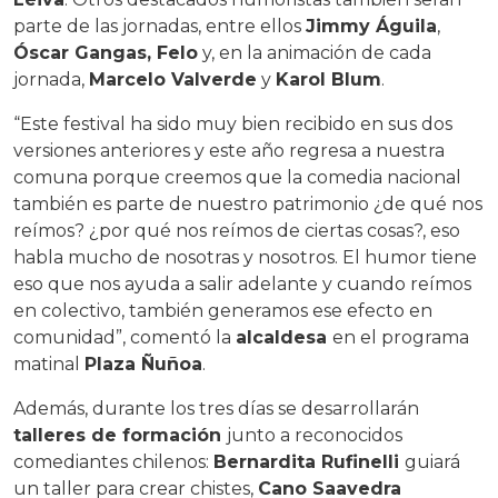
parte de las jornadas, entre ellos
Jimmy Águila
,
Óscar Gangas, Felo
y, en la animación de cada
jornada,
Marcelo Valverde
y
Karol Blum
.
“Este festival ha sido muy bien recibido en sus dos
versiones anteriores y este año regresa a nuestra
comuna porque creemos que la comedia nacional
también es parte de nuestro patrimonio ¿de qué nos
reímos? ¿por qué nos reímos de ciertas cosas?, eso
habla mucho de nosotras y nosotros. El humor tiene
eso que nos ayuda a salir adelante y cuando reímos
en colectivo, también generamos ese efecto en
comunidad”, comentó la
alcaldesa
en el programa
matinal
Plaza Ñuñoa
.
Además, durante los tres días se desarrollarán
talleres de formación
junto a reconocidos
comediantes chilenos:
Bernardita Rufinelli
guiará
un taller para crear chistes,
Cano Saavedra