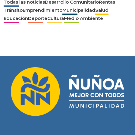
Todas las noticias
Desarrollo Comunitario
Rentas
Tránsito
Emprendimiento
Municipalidad
Salud
Educación
Deporte
Cultura
Medio Ambiente