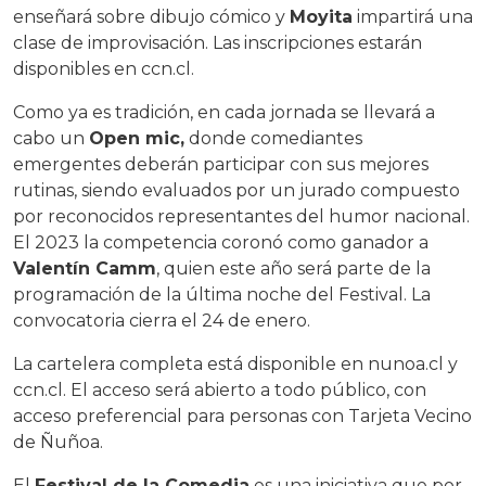
enseñará sobre dibujo cómico y
Moyita
impartirá una
clase de improvisación. Las inscripciones estarán
disponibles en ccn.cl.
Como ya es tradición, en cada jornada se llevará a
cabo un
Open mic,
donde comediantes
emergentes deberán participar con sus mejores
rutinas, siendo evaluados por un jurado compuesto
por reconocidos representantes del humor nacional.
El 2023 la competencia coronó como ganador a
Valentín Camm
, quien este año será parte de la
programación de la última noche del Festival. La
convocatoria cierra el 24 de enero.
La cartelera completa está disponible en nunoa.cl y
ccn.cl. El acceso será abierto a todo público, con
acceso preferencial para personas con Tarjeta Vecino
de Ñuñoa.
El
Festival de la Comedia
es una iniciativa que por