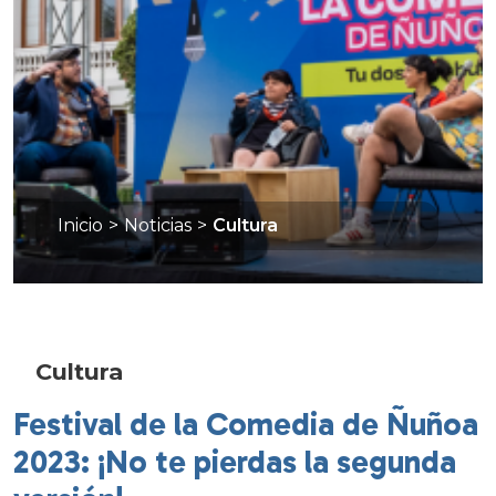
Inicio
>
Noticias
>
Cultura
Cultura
Festival de la Comedia de Ñuñoa
2023: ¡No te pierdas la segunda