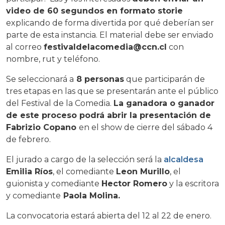
video de 60 segundos
en formato storie
explicando de forma divertida por qué deberían ser
parte de esta instancia. El material debe ser enviado
al correo
festivaldelacomedia@ccn.cl
con
nombre, rut y teléfono.
Se seleccionará a
8 personas
que participarán de
tres etapas en las que se presentarán ante el público
del Festival de la Comedia.
La ganadora o ganador
de este proceso podrá
abrir la presentación de
Fabrizio Copano
en el show de cierre del sábado 4
de febrero.
El jurado a cargo de la selección será la
alcaldesa
Emilia Ríos
, el comediante
Leon Murillo
, el
guionista y comediante
Hector Romero
y la escritora
y comediante
Paola Molina.
La convocatoria estará abierta del 12 al 22 de enero.