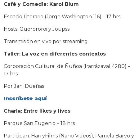
Café y Comedia: Karol Blum
Espacio Literario (Jorge Washington 116) –
17 hrs
Hosts: Guorororoi y Joupss
Transmisión en vivo por streaming
Taller: La voz en diferentes contextos
Corporación Cultural de Ñuñoa (Irarrázaval 4280) –
17 hrs
Por Jani Dueñas
Inscríbete aquí
Charla: Entre likes y lives
Parque San Eugenio –
18 hrs
Participan: HarryFilms (Nano Videos), Pamela Barvo y