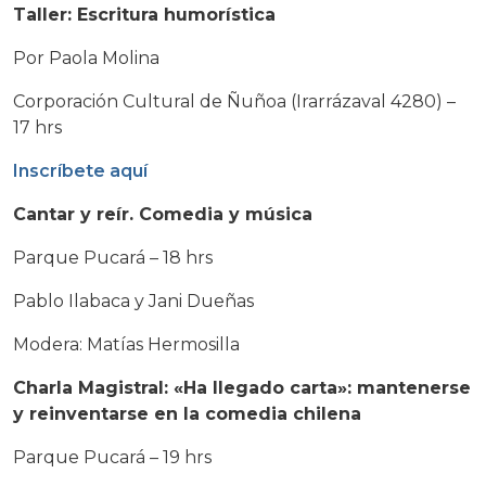
Taller: Escritura humorística
Por Paola Molina
Corporación Cultural de Ñuñoa (Irarrázaval 4280) –
17 hrs
Inscríbete aquí
Cantar y reír. Comedia y música
Parque Pucará –
18 hrs
Pablo Ilabaca y Jani Dueñas
Modera: Matías Hermosilla
Charla Magistral: «Ha llegado carta»: mantenerse
y reinventarse en la comedia chilena
Parque Pucará – 19 hrs