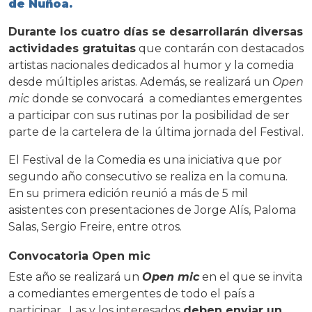
de Ñuñoa.
Durante los cuatro días se desarrollarán diversas
actividades gratuitas
que contarán con destacados
artistas nacionales dedicados al humor y la comedia
desde múltiples aristas. Además, se realizará un
Open
mic
donde se convocará a comediantes emergentes
a participar con sus rutinas por la posibilidad de ser
parte de la cartelera de la última jornada del Festival.
El Festival de la Comedia es una iniciativa que por
segundo año consecutivo se realiza en la comuna.
En su primera edición reunió a más de 5 mil
asistentes con presentaciones de Jorge Alís, Paloma
Salas, Sergio Freire, entre otros.
Convocatoria Open mic
Este año se realizará un
Open mic
en el que se invita
a comediantes emergentes de todo el país a
participar. Las y los interesados
deben enviar un