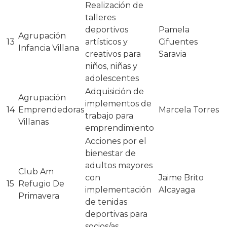
Realización de
talleres
deportivos
Pamela
Agrupación
13
artísticos y
Cifuentes
Infancia Villana
creativos para
Saravia
niños, niñas y
adolescentes
Adquisición de
Agrupación
implementos de
14
Emprendedoras
Marcela Torres
trabajo para
Villanas
emprendimiento
Acciones por el
bienestar de
adultos mayores
Club Am
con
Jaime Brito
15
Refugio De
implementación
Alcayaga
Primavera
de tenidas
deportivas para
socios/as