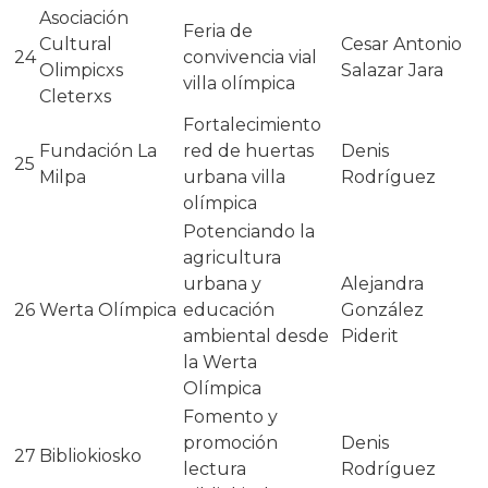
Asociación
Feria de
Cultural
Cesar Antonio
24
convivencia vial
Olimpicxs
Salazar Jara
villa olímpica
Cleterxs
Fortalecimiento
Fundación La
red de huertas
Denis
25
Milpa
urbana villa
Rodríguez
olímpica
Potenciando la
agricultura
urbana y
Alejandra
26
Werta Olímpica
educación
González
ambiental desde
Piderit
la Werta
Olímpica
Fomento y
promoción
Denis
27
Bibliokiosko
lectura
Rodríguez