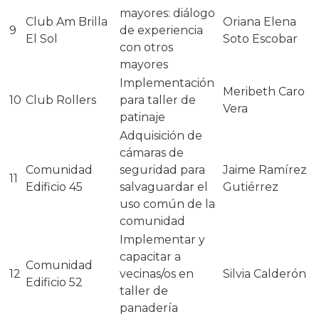
mayores: diálogo
Club Am Brilla
Oriana Elena
9
de experiencia
El Sol
Soto Escobar
con otros
mayores
Implementación
Meribeth Caro
10
Club Rollers
para taller de
Vera
patinaje
Adquisición de
cámaras de
Comunidad
seguridad para
Jaime Ramírez
11
Edificio 45
salvaguardar el
Gutiérrez
uso común de la
comunidad
Implementar y
capacitar a
Comunidad
12
vecinas/os en
Silvia Calderón
Edificio 52
taller de
panadería