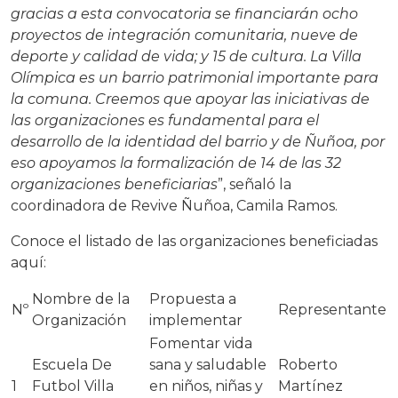
gracias a esta convocatoria se financiarán ocho
proyectos de integración comunitaria, nueve de
deporte y calidad de vida; y 15 de cultura. La Villa
Olímpica es un barrio patrimonial importante para
la comuna. Creemos que apoyar las iniciativas de
las organizaciones es fundamental para el
desarrollo de la identidad del barrio y de Ñuñoa, por
eso apoyamos la formalización de 14 de las 32
organizaciones beneficiarias
”, señaló la
coordinadora de Revive Ñuñoa, Camila Ramos.
Conoce el listado de las organizaciones beneficiadas
aquí:
Nombre de la
Propuesta a
Nº
Representante
Organización
implementar
Fomentar vida
Escuela De
sana y saludable
Roberto
1
Futbol Villa
en niños, niñas y
Martínez