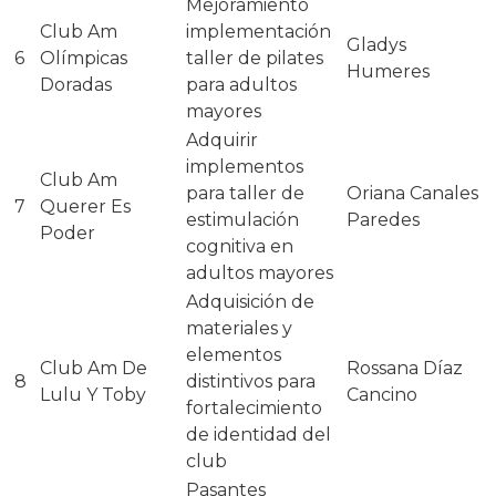
Mejoramiento
Club Am
implementación
Gladys
6
Olímpicas
taller de pilates
Humeres
Doradas
para adultos
mayores
Adquirir
implementos
Club Am
para taller de
Oriana Canales
7
Querer Es
estimulación
Paredes
Poder
cognitiva en
adultos mayores
Adquisición de
materiales y
elementos
Club Am De
Rossana Díaz
8
distintivos para
Lulu Y Toby
Cancino
fortalecimiento
de identidad del
club
Pasantes