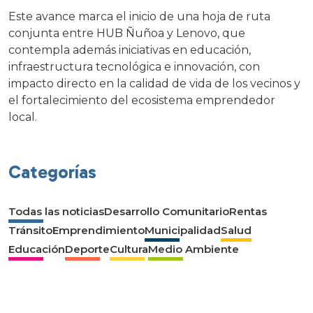
Este avance marca el inicio de una hoja de ruta
conjunta entre HUB Ñuñoa y Lenovo, que
contempla además iniciativas en educación,
infraestructura tecnológica e innovación, con
impacto directo en la calidad de vida de los vecinos y
el fortalecimiento del ecosistema emprendedor
local.
Categorías
Todas las noticias
Desarrollo Comunitario
Rentas
Tránsito
Emprendimiento
Municipalidad
Salud
Educación
Deporte
Cultura
Medio Ambiente