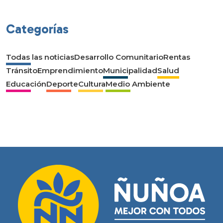
Categorías
Todas las noticias
Desarrollo Comunitario
Rentas
Tránsito
Emprendimiento
Municipalidad
Salud
Educación
Deporte
Cultura
Medio Ambiente