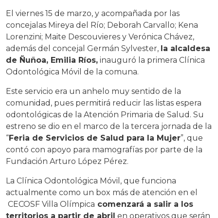
El viernes 15 de marzo, y acompañada por las
concejalas Mireya del Río; Deborah Carvallo; Kena
Lorenzini; Maite Descouvieres y Verónica Chávez,
además del concejal Germán Sylvester,
la alcaldesa
de Ñuñoa, Emilia Ríos,
inauguró la primera Clínica
Odontológica Móvil de la comuna.
Este servicio era un anhelo muy sentido de la
comunidad, pues permitirá reducir las listas espera
odontológicas de la Atención Primaria de Salud. Su
estreno se dio en el marco de la tercera jornada de la
“
Feria de Servicios de Salud para la Mujer
”, que
contó con apoyo para mamografías por parte de la
Fundación Arturo López Pérez.
La Clínica Odontológica Móvil, que funciona
actualmente como un box más de atención en el
CECOSF Villa Olímpica
comenzará a salir a los
territorios a partir de abril
en operativos que serán