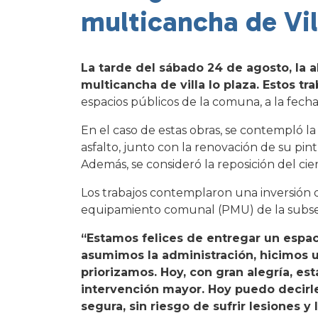
multicancha de Vil
La tarde del sábado 24 de agosto, la a
multicancha de villa lo plaza. Estos t
espacios públicos de la comuna, a la fech
En el caso de estas obras, se contempló la
asfalto, junto con la renovación de su pint
Además, se consideró la reposición del cie
Los trabajos contemplaron una inversión
equipamiento comunal (PMU) de la subsecr
“Estamos felices de entregar un espa
asumimos la administración, hicimos u
priorizamos. Hoy, con gran alegría, 
intervención mayor. Hoy puedo decirle
segura, sin riesgo de sufrir lesiones