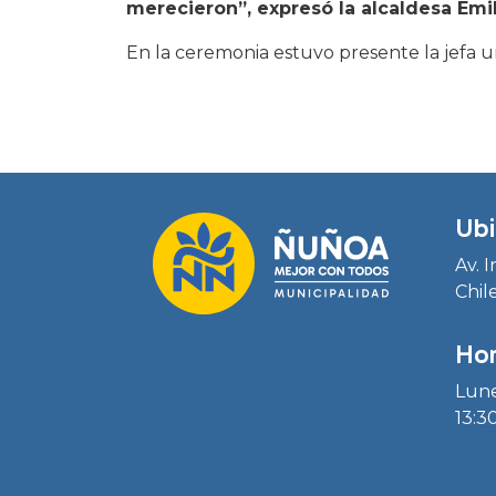
merecieron”, expresó la alcaldesa Emil
En la ceremonia estuvo presente la jefa u
Ubi
Av. 
Chil
Hor
Lune
13:30