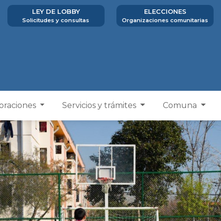
LEY DE LOBBY
ELECCIONES
Solicitudes y consultas
Organizaciones comunitarias
poraciones
Servicios y trámites
Comuna