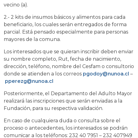
vecino (a).
2.- 2 kits de insumos básicos y alimentos para cada
beneficiario, los cuales serán entregados de forma
parcial. Está pensado especialmente para personas
mayores de la comuna.
Los interesados que se quieran inscribir deben enviar
su nombre completo, Rut, fecha de nacimiento,
dirección, teléfono, nombre del Cesfam o consultorio
donde se atienden a los correos
pgodoy@nunoa.cl
–
pperezg@nunoa.cl
Posteriormente, el Departamento del Adulto Mayor
realizará las inscripciones que serán enviadas a la
Fundación, para su respectiva validación.
En caso de cualquiera duda o consulta sobre el
proceso o antecedentes, los interesados se podrán
comunicar a los teléfonos: 232 40 7951 – 232 407949