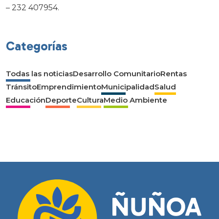
– 232 407954.
Categorías
Todas las noticias
Desarrollo Comunitario
Rentas
Tránsito
Emprendimiento
Municipalidad
Salud
Educación
Deporte
Cultura
Medio Ambiente