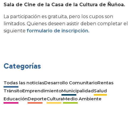
Sala de Cine de la Casa de la Cultura de Ñuñoa.
La participación es gratuita, pero los cupos son
limitados. Quienes deseen asistir deben completar el
siguiente
formulario de inscripción.
Categorías
Todas las noticias
Desarrollo Comunitario
Rentas
Tránsito
Emprendimiento
Municipalidad
Salud
Educación
Deporte
Cultura
Medio Ambiente