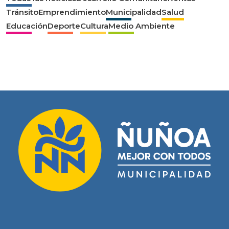
Tránsito
Emprendimiento
Municipalidad
Salud
Educación
Deporte
Cultura
Medio Ambiente