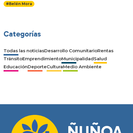
#Belén Mora
Categorías
Todas las noticias
Desarrollo Comunitario
Rentas
Tránsito
Emprendimiento
Municipalidad
Salud
Educación
Deporte
Cultura
Medio Ambiente