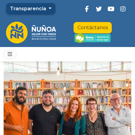
Transparencia
Contáctanos