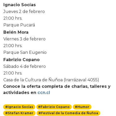
Ignacio Socías
Jueves 2 de febrero
21:00 hrs.
Parque Pucará
Belén Mora
Viernes 3 de febrero
21:00 hrs.
Parque San Eugenio
Fabrizio Copano
Sábado 4 de febrero
21:00 hrs.
Casa de la Cultura de Ñuñoa (Irarrázaval 4055)
Conoce la oferta completa de charlas, talleres y
actividades en
ccn.cl
#Ignacio Socías
#Fabrizio Copano
#Humor
#Stefan Kramer
#Festival de la Comedia de Ñuñoa