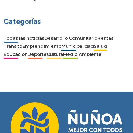
Categorías
Todas las noticias
Desarrollo Comunitario
Rentas
Tránsito
Emprendimiento
Municipalidad
Salud
Educación
Deporte
Cultura
Medio Ambiente