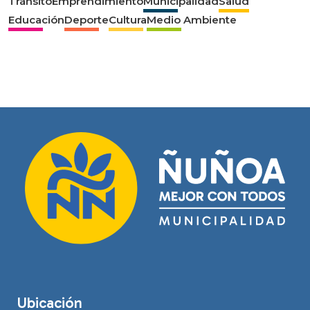
Tránsito
Emprendimiento
Municipalidad
Salud
Educación
Deporte
Cultura
Medio Ambiente
Ubicación