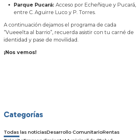
Parque Pucará:
Acceso por Echeñique y Pucará,
entre C. Aguirre Luco y P. Torres.
A continuación dejamos el programa de cada
“Vueeelta al barrio”, recuerda asistir con tu carné de
identidad y pase de movilidad.
¡Nos vemos!
Categorías
Todas las noticias
Desarrollo Comunitario
Rentas