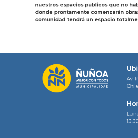
nuestros espacios públicos que no hab
donde prontamente comenzarán obras 
comunidad tendrá un espacio totalme
Ubi
Av. 
Chil
Hor
Lune
13:30