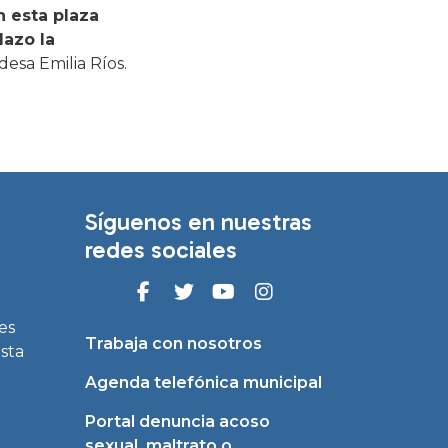
n esta plaza
azo la
ldesa Emilia Ríos.
Síguenos en nuestras
redes sociales
es
Trabaja con nosotros
asta
Agenda telefónica municipal
Portal denuncia acoso
sexual, maltrato o