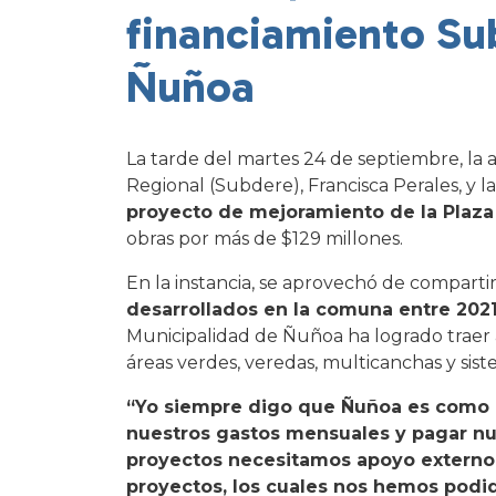
financiamiento Su
Ñuñoa
La tarde del martes 24 de septiembre, la 
Regional (Subdere), Francisca Perales, y 
proyecto de mejoramiento de la Plaza
obras por más de $129 millones.
En la instancia, se aprovechó de compart
desarrollados en la comuna entre 2021
Municipalidad de Ñuñoa ha logrado traer a
áreas verdes, veredas, multicanchas y sist
“Yo siempre digo que Ñuñoa es como u
nuestros gastos mensuales y pagar nue
proyectos necesitamos apoyo externo.
proyectos, los cuales nos hemos podi