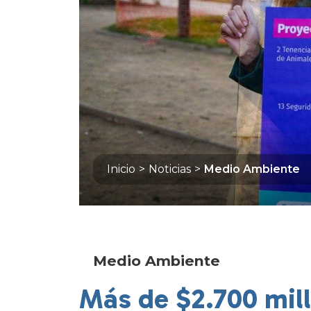
Inicio
>
Noticias
>
Medio Ambiente
Medio Ambiente
Más de $2.700 mil