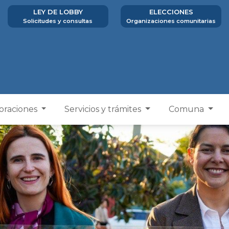
LEY DE LOBBY
ELECCIONES
Solicitudes y consultas
Organizaciones comunitarias
poraciones
Servicios y trámites
Comuna