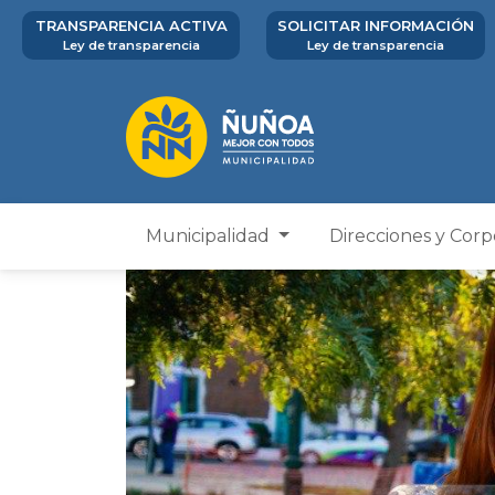
TRANSPARENCIA ACTIVA
SOLICITAR INFORMACIÓN
Ley de transparencia
Ley de transparencia
Municipalidad
Direcciones y Cor