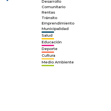
Desarrollo
Comunitario
Rentas
Tránsito
Emprendimiento
Municipalidad
Salud
Educación
Deporte
Cultura
Medio Ambiente