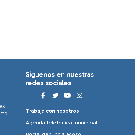
Síguenos en nuestras
redes sociales
es
Trabaja con nosotros
asta
Agenda telefónica municipal
Portal denuncia acoso