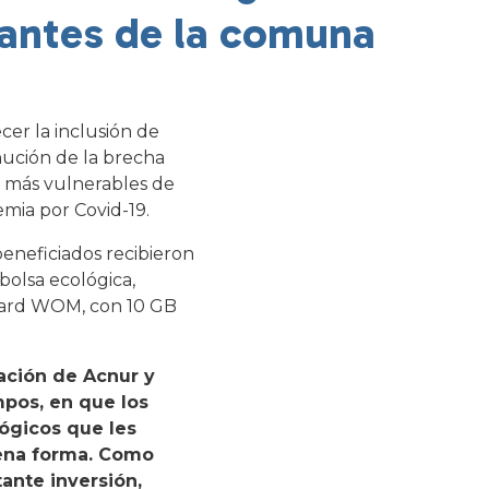
antes de la comuna
cer la inclusión de
nución de la brecha
es más vulnerables de
mia por Covid-19.
beneficiados recibieron
bolsa ecológica,
mcard WOM, con 10 GB
ación de Acnur y
mpos, en que los
ógicos que les
uena forma. Como
ante inversión,