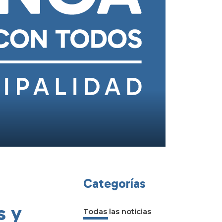
Categorías
s y
Todas las noticias