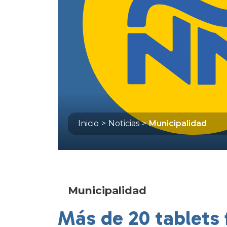
Inicio
>
Noticias
>
Municipalidad
Municipalidad
Más de 20 tablets 