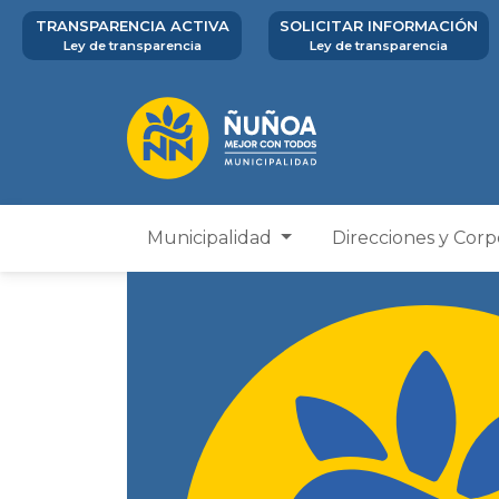
TRANSPARENCIA ACTIVA
SOLICITAR INFORMACIÓN
Ley de transparencia
Ley de transparencia
Municipalidad
Direcciones y Cor