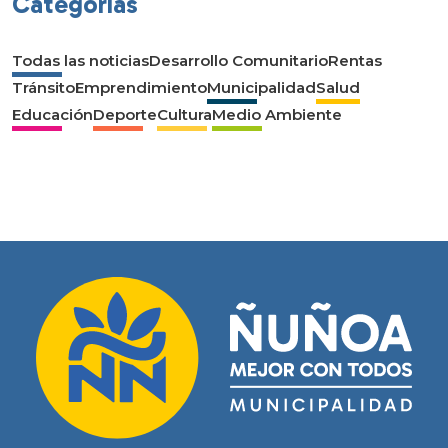
Categorías
Todas las noticias
Desarrollo Comunitario
Rentas
Tránsito
Emprendimiento
Municipalidad
Salud
Educación
Deporte
Cultura
Medio Ambiente