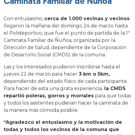
Caminata Familiar de Ñuñoa
Con entusiasmo,
cerca de 1.000 vecinas y vecinos
llegaron la mañana del domingo 24 de marzo hasta
el Polideportivo, que fue el punto de partida de la 1ª
Caminata Familiar de Ñuñoa, organizada por la
Dirección de Salud, dependiente de la Corporación
de Desarrollo Social (CMDS) de la comuna.
Las y los interesados pudieron inscribirse hasta el
jueves 22 de marzo para hacer
3 km o 5km,
dependiendo del estado físico de cada participante.
Para hacer de esta una grata experiencia,
la CMDS
repartió poleras, gorros y morrales
para que todas
y todos los asistentes pudieran hacer la caminata de
la manera más cómoda posible.
“Agradezco el entusiasmo y la motivación de
todas y todos los vecinos de la comuna que