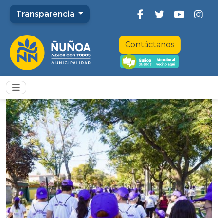
Transparencia
Contáctanos