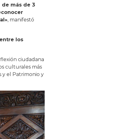
n de más de 3
reconocer
al»
, manifestó
entre los
eflexión ciudadana
os culturales más
s y el Patrimonio y