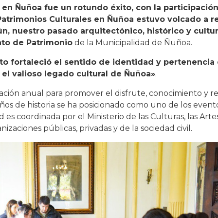
 en Ñuñoa fue un rotundo éxito, con la participació
s Patrimonios Culturales en Ñuñoa estuvo volcado a 
ún, nuestro pasado arquitectónico, histórico y cultur
to de Patrimonio
de la Municipalidad de Ñuñoa.
o fortaleció el sentido de identidad y pertenencia 
el valioso legado cultural de Ñuñoa»
.
ación anual para promover el disfrute, conocimiento y r
 años de historia se ha posicionado como uno de los event
 es coordinada por el Ministerio de las Culturas, las Arte
izaciones públicas, privadas y de la sociedad civil.