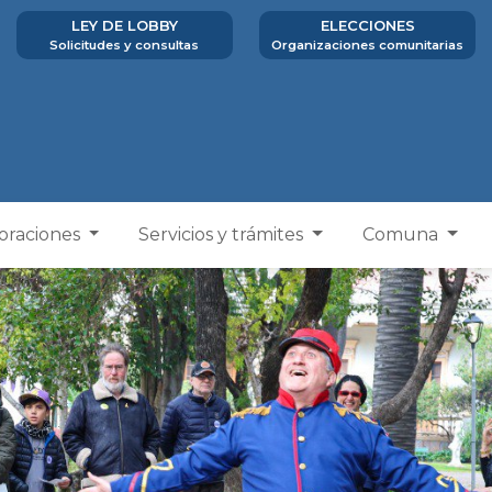
LEY DE LOBBY
ELECCIONES
Solicitudes y consultas
Organizaciones comunitarias
poraciones
Servicios y trámites
Comuna