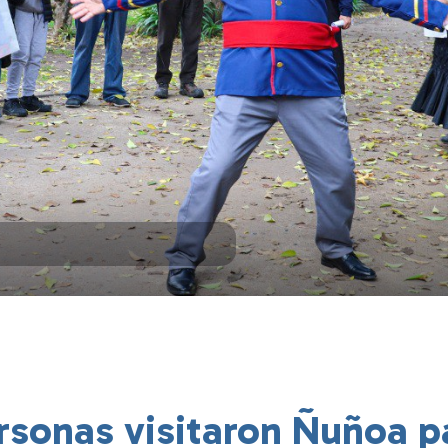
rsonas visitaron Ñuñoa p