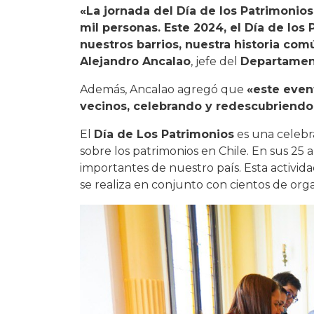
«La jornada del Día de los Patrimonios
mil personas. Este 2024, el Día de lo
nuestros barrios, nuestra historia com
Alejandro Ancalao
, jefe del
Departamen
Además, Ancalao agregó que
«este event
vecinos, celebrando y redescubriendo 
El
Día de Los Patrimonios
es una celebr
sobre los patrimonios en Chile. En sus 25
importantes de nuestro país. Esta actividad
se realiza en conjunto con cientos de organ