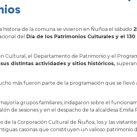
nios
la historia de la comuna se vivieron en Ñuñoa el sábado
2
acional del
Día de los Patrimonios Culturales y el 130 
ión Cultural, el Departamento de Patrimonio y el Progr
s distintas actividades y sitios históricos,
superan
mucho más fueron parte de la programación que se llevó 
n su mayoría grupos familiares, indagaron sobre el funcion
alón de sesiones y en el despacho de la alcaldesa Emilia R
es de la Corporación Cultural de Ñuñoa, los y las visitant
s antiguas casonas que constituyen un valioso patrimonio